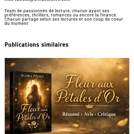
Team de passionnés de lecture, chacun ayant ses
préférences, thrillers, romances ou encore la finance.
Chacun partage selon ses lectures et son coup de coeur
du moment
Publications similaires
Dans
Ro
Collec