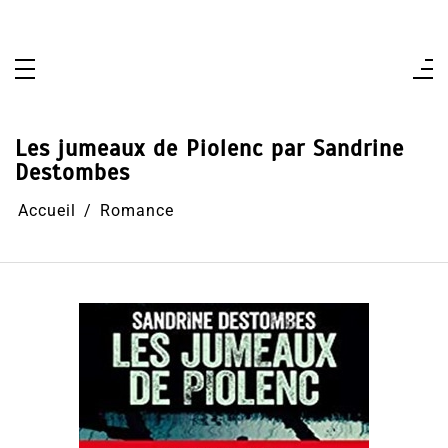
Aller
au
contenu
Les jumeaux de Piolenc par Sandrine
Destombes
Accueil
Romance