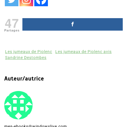
47
Partages
Les jumeaux de Piolenc
Les jumeaux de Piolenc avis
Sandrine Destombes
Auteur/autrice
mes-ebooks@windowslive.com