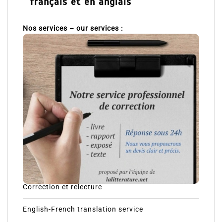
français et en anglais
Nos services – our services :
Correction et relecture
English-French translation service