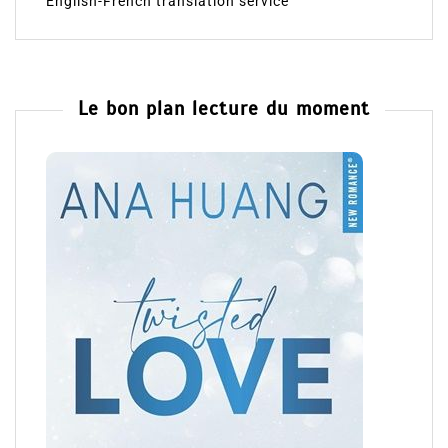
English-French translation service
Le bon plan lecture du moment