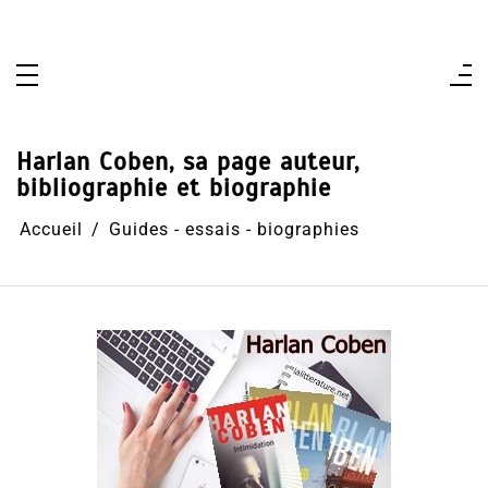
Aller
au
contenu
Harlan Coben, sa page auteur,
bibliographie et biographie
Accueil
Guides - essais - biographies