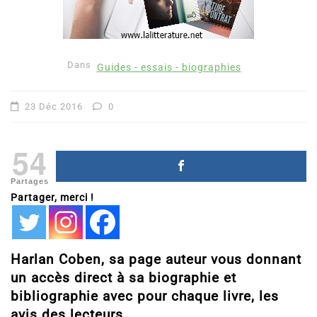
Dans
Guides - essais - biographies
23 Déc 2016
0
54
Partages
Partager, merci !
Harlan Coben, sa page auteur vous donnant
un accès direct à sa biographie et
bibliographie avec pour chaque livre, les
avis des lecteurs.