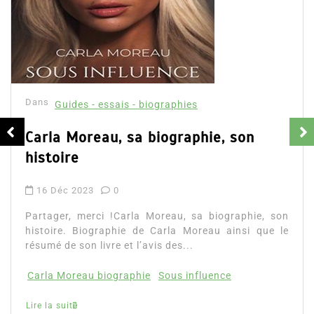
Dans
Guides - essais - biographies
Apprendre à investir dans les
cryptomonnaies
7 Nov 2023
0
Partager, merci !Apprendre à investir dans les
cryptomonnaies. Découvrez le résumé du livre, ce
que vous apprendrez, les avis et l’accès direct...
apprendre à investir
cryptomonnaies
Lire la suite