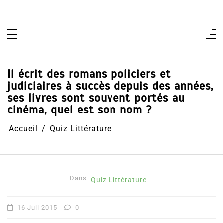
Aller
au
contenu
Il écrit des romans policiers et
judiciaires à succès depuis des années,
ses livres sont souvent portés au
cinéma, quel est son nom ?
Accueil
Quiz Littérature
Dans
Quiz Littérature
16 Juil 2015
0