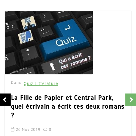
Dans
Quiz Littérature
La Fille de Papier et Central Park,
quel écrivain a écrit ces deux romans
?
26 Nov 2019
0