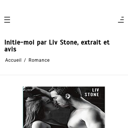
Aller
au
contenu
Initie-moi par Liv Stone, extrait et
avis
Accueil
Romance