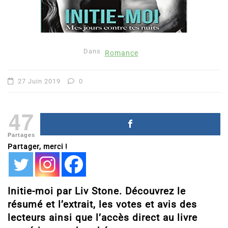
Dans
Romance
27 Juin 2019
0
47
Partages
Partager, merci !
Initie-moi par Liv Stone. Découvrez le
résumé et l’extrait, les votes et avis des
lecteurs ainsi que l’accès direct au livre