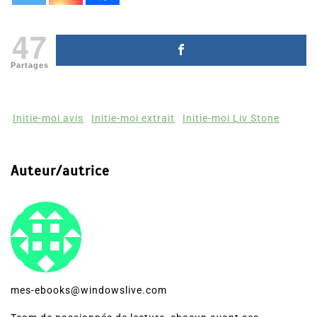
47
Partages
Initie-moi avis
Initie-moi extrait
Initie-moi Liv Stone
Auteur/autrice
mes-ebooks@windowslive.com