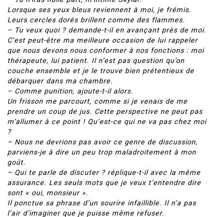
Lorsque ses yeux bleus reviennent à moi, je frémis.
Leurs cercles dorés brillent comme des flammes.
– Tu veux quoi ? demande-t-il en avançant près de moi.
C’est peut-être ma meilleure occasion de lui rappeler
que nous devons nous conformer à nos fonctions : moi
thérapeute, lui patient. Il n’est pas question qu’on
couche ensemble et je le trouve bien prétentieux de
débarquer dans ma chambre.
– Comme punition, ajoute-t-il alors.
Un frisson me parcourt, comme si je venais de me
prendre un coup de jus. Cette perspective ne peut pas
m’allumer à ce point ! Qu’est-ce qui ne va pas chez moi
?
– Nous ne devrions pas avoir ce genre de discussion,
parviens-je à dire un peu trop maladroitement à mon
goût.
– Qui te parle de discuter ? réplique-t-il avec la même
assurance. Les seuls mots que je veux t’entendre dire
sont « oui, monsieur ».
Il ponctue sa phrase d’un sourire infaillible. Il n’a pas
l’air d’imaginer que je puisse même refuser.