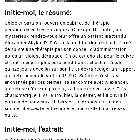
Initie-moi, le résumé:
Chloe et Sara ont ouvert un cabinet de thérapie
personnalisée très en vogue à Chicago. Un matin, un
mystérieux rendez-vous leur offre un patient inattendu :
Alexander Skylar, P.-D.G. de la multinationale Lugh, forcé
de suivre une thérapie par son conseil d’administration
après un violent dérapage. Chloe est choisie pour le suivre
et doit accepter plusieurs conditions : elle doit s’isoler
quinze jours avec lui sur son île et devra rédiger un rapport
qui déterminera le sort du P.-D.G. Si Chloe n’est pas
enchantée par ces termes, sa rencontre avec Alexander,
qui refuse d’être un patient, va bouleverser sa vie. Très
charismatique, il va la troubler, la désirer, et lui ouvrir la
porte à de nouveaux plaisirs en lui proposant un deal
simple : il accepte la thérapie le jour si elle lui offre ses
nuits.
Initie-moi, l’extrait:
– Tu n’iras nulle part, m’intime Skylar.