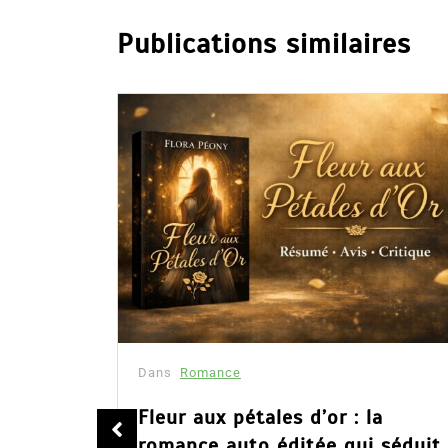
Publications similaires
Dans
Romance
été
Fleur aux pétales d’or : la
romance auto éditée qui séduit