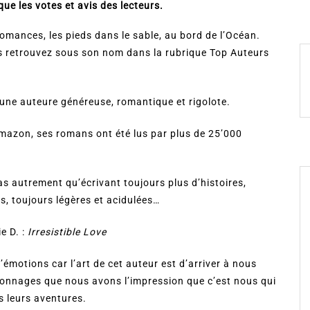
que les votes et avis des lecteurs.
omances, les pieds dans le sable, au bord de l’Océan.
es retrouvez sous son nom dans la rubrique Top Auteurs
s une auteure généreuse, romantique et rigolote.
mazon, ses romans ont été lus par plus de 25’000
pas autrement qu’écrivant toujours plus d’histoires,
s, toujours légères et acidulées…
e D. :
Irresistible Love
’émotions car l’art de cet auteur est d’arriver à nous
rsonnages que nous avons l’impression que c’est nous qui
s leurs aventures.