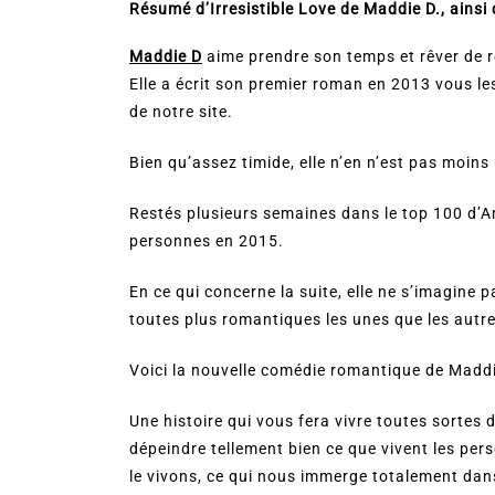
Résumé d’Irresistible Love de Maddie D., ainsi 
Maddie D
aime prendre son temps et rêver de r
Elle a écrit son premier roman en 2013 vous l
de notre site.
Bien qu’assez timide, elle n’en n’est pas moin
Restés plusieurs semaines dans le top 100 d’A
personnes en 2015.
En ce qui concerne la suite, elle ne s’imagine 
toutes plus romantiques les unes que les autre
Voici la nouvelle comédie romantique de Maddi
Une histoire qui vous fera vivre toutes sortes d
dépeindre tellement bien ce que vivent les pe
le vivons, ce qui nous immerge totalement dan