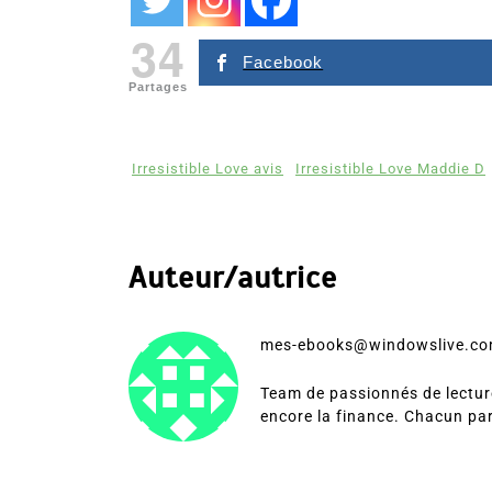
34
Facebook
Partages
Irresistible Love avis
Irresistible Love Maddie D
Auteur/autrice
mes-ebooks@windowslive.c
Team de passionnés de lecture
encore la finance. Chacun pa