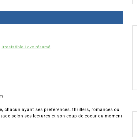
Irresistible Love résumé
om
, chacun ayant ses préférences, thrillers, romances ou
rtage selon ses lectures et son coup de coeur du moment