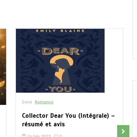
Dans
Romance
Collector Dear You (Intégrale) –
résumé et avis
16 Fév 2025
0