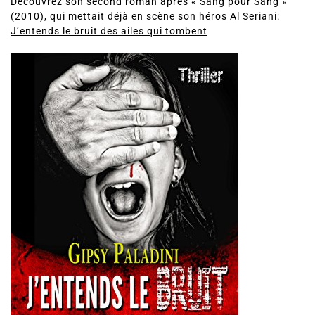
Découvrez son second roman après «
Sang pour Sang
»
(2010), qui mettait déjà en scène son héros Al Seriani:
J’entends le bruit des ailes qui tombent