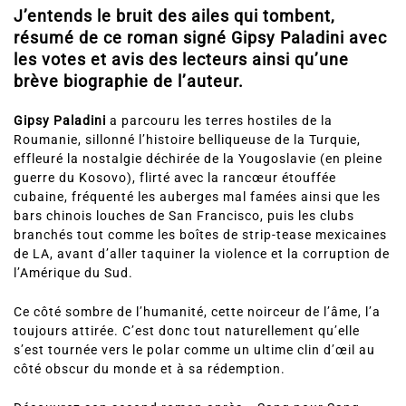
J’entends le bruit des ailes qui tombent,
résumé de ce roman signé Gipsy Paladini avec
les votes et avis des lecteurs ainsi qu’une
brève biographie de l’auteur.
Gipsy Paladini
a parcouru les terres hostiles de la
Roumanie, sillonné l’histoire belliqueuse de la Turquie,
effleuré la nostalgie déchirée de la Yougoslavie (en pleine
guerre du Kosovo), flirté avec la rancœur étouffée
cubaine, fréquenté les auberges mal famées ainsi que les
bars chinois louches de San Francisco, puis les clubs
branchés tout comme les boîtes de strip-tease mexicaines
de LA, avant d’aller taquiner la violence et la corruption de
l’Amérique du Sud.
Ce côté sombre de l’humanité, cette noirceur de l’âme, l’a
toujours attirée. C’est donc tout naturellement qu’elle
s’est tournée vers le polar comme un ultime clin d’œil au
côté obscur du monde et à sa rédemption.