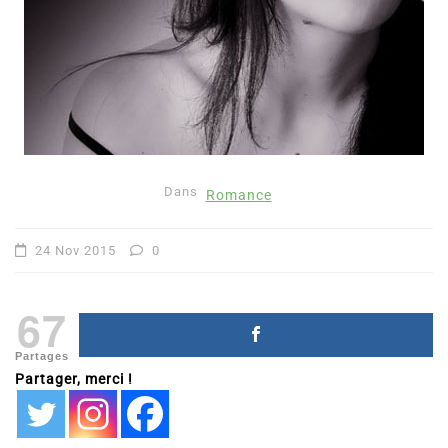
Dans
Romance
24 Nov 2015
0
67
Partages
Partager, merci !