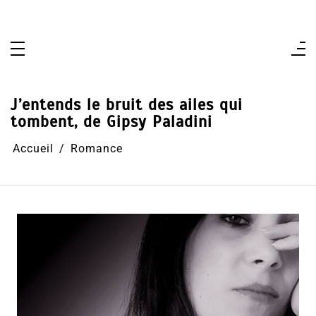
Aller
au
contenu
J’entends le bruit des ailes qui
tombent, de Gipsy Paladini
Accueil
Romance