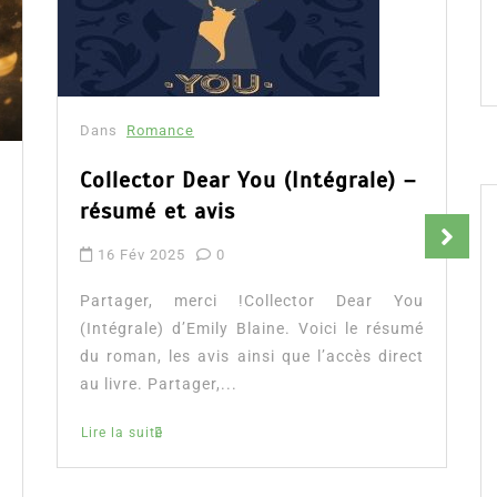
Dans
Romance
Collector Dear You (Intégrale) –
résumé et avis
16 Fév 2025
0
Partager, merci !Collector Dear You
(Intégrale) d’Emily Blaine. Voici le résumé
du roman, les avis ainsi que l’accès direct
au livre. Partager,...
Lire la suite