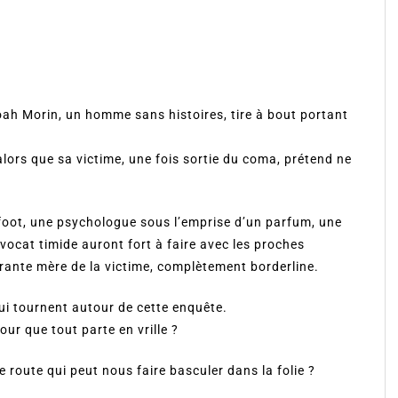
oah Morin, un homme sans histoires, tire à bout portant
alors que sa victime, une fois sortie du coma, prétend ne
e foot, une psychologue sous l’emprise d’un parfum, une
vocat timide auront fort à faire avec les proches
irante mère de la victime, complètement borderline.
ui tournent autour de cette enquête.
our que tout parte en vrille ?
route qui peut nous faire basculer dans la folie ?