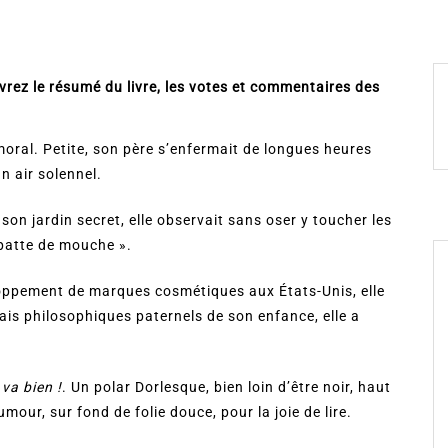
vrez le résumé du livre, les votes et commentaires des
 moral. Petite, son père s’enfermait de longues heures
un air solennel.
on jardin secret, elle observait sans oser y toucher les
« patte de mouche ».
loppement de marques cosmétiques aux États-Unis, elle
sais philosophiques paternels de son enfance, elle a
 va bien !
. Un polar Dorlesque, bien loin d’être noir, haut
umour, sur fond de folie douce, pour la joie de lire.