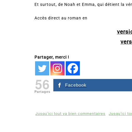
Et surtout, de Noah et Emma, qui détient la vér
Accès direct au roman en
vers
ver
Partager, merci !
56
Facebook
Partages
Jusqu'ici tout va bien commentaires
Jusqu'ici to