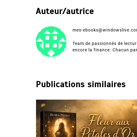
Auteur/autrice
mes-ebooks@windowslive.c
Team de passionnés de lecture
encore la finance. Chacun pa
Publications similaires