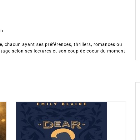
om
, chacun ayant ses préférences, thrillers, romances ou
rtage selon ses lectures et son coup de coeur du moment