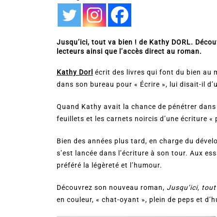
Jusqu’ici, tout va bien ! de Kathy DORL. Décou
lecteurs ainsi que l’accès direct au roman.
Kathy Dorl
écrit des livres qui font du bien au
dans son bureau pour « Écrire », lui disait-il d’
Quand Kathy avait la chance de pénétrer dans s
feuillets et les carnets noircis d’une écriture 
Bien des années plus tard, en charge du déve
s’est lancée dans l’écriture à son tour. Aux es
préféré la légèreté et l’humour.
Découvrez son nouveau roman,
Jusqu’ici, tout
en couleur, « chat-oyant », plein de peps et d’h