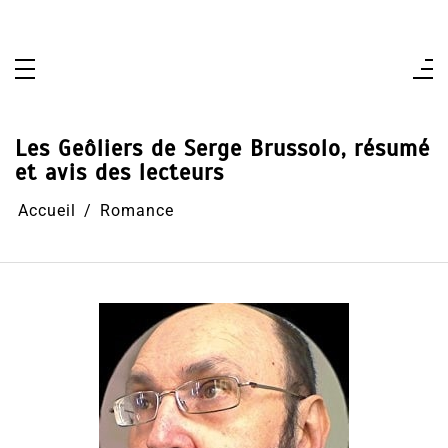
Aller
au
contenu
Les Geôliers de Serge Brussolo, résumé
et avis des lecteurs
Accueil
Romance