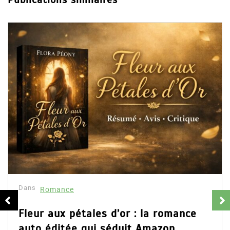
Dans
Romance
Fleur aux pétales d’or : la romance
auto éditée qui séduit Amazon