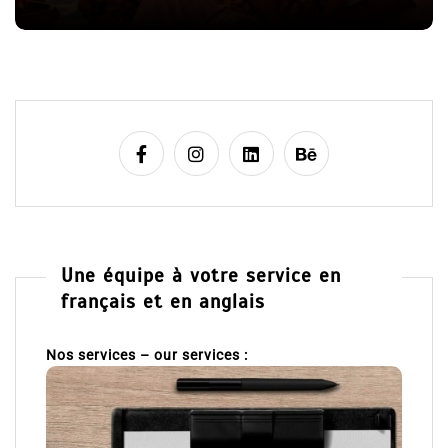
e
Une équipe à votre service en
français et en anglais
Nos services – our services :