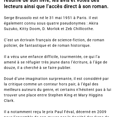
résumé de son livre, les avis et votes des
lecteurs ainsi que l’accès direct à son roman.
Serge Brussolo est né le 31 mai 1951 à Paris. Il est
également connu sous quatre pseudonymes : Akira
Suzuko, Kitty Doom, D. Morlok et Zeb Chillicothe.
C’est un écrivain français de science-fiction, de roman
policier, de fantastique et de roman historique.
Il a vécu une enfance difficile, tourmentée, ce qui l’a
amené à se réfugier très jeune dans l’écriture, à l’âge de
douze, il a cherché à se faire publier.
Doué d’une imagination surprenante, il est considéré par
la critique comme un conteur hors pair, à l’égal des
meilleurs auteurs du genre, et certains n’hésitent pas à lui
trouver une place entre Stephen King et Mary Higgins
Clark.
Il a notamment reçu le prix Paul Féval, décerné en 2009