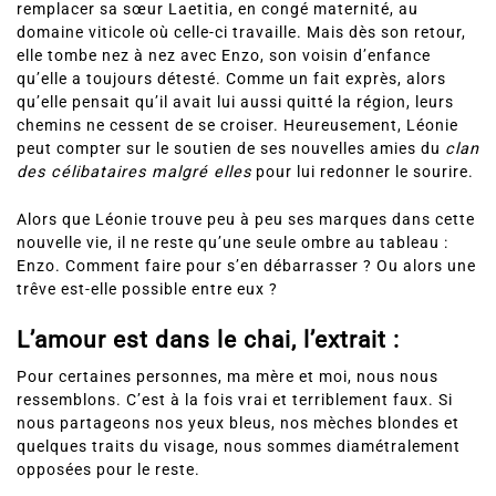
remplacer sa sœur Laetitia, en congé maternité, au
domaine viticole où celle-ci travaille. Mais dès son retour,
elle tombe nez à nez avec Enzo, son voisin d’enfance
qu’elle a toujours détesté. Comme un fait exprès, alors
qu’elle pensait qu’il avait lui aussi quitté la région, leurs
chemins ne cessent de se croiser. Heureusement, Léonie
peut compter sur le soutien de ses nouvelles amies du
clan
des célibataires malgré elles
pour lui redonner le sourire.
Alors que Léonie trouve peu à peu ses marques dans cette
nouvelle vie, il ne reste qu’une seule ombre au tableau :
Enzo. Comment faire pour s’en débarrasser ? Ou alors une
trêve est-elle possible entre eux ?
L’amour est dans le chai, l’extrait :
Pour certaines personnes, ma mère et moi, nous nous
ressemblons. C’est à la fois vrai et terriblement faux. Si
nous partageons nos yeux bleus, nos mèches blondes et
quelques traits du visage, nous sommes diamétralement
opposées pour le reste.