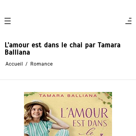
Aller
au
contenu
L’amour est dans le chai par Tamara
Balliana
Accueil
Romance