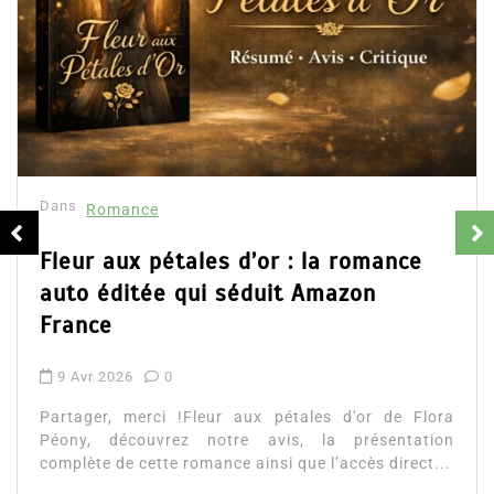
Dans
Romance
Collector Dear You (In
résumé et avis
16 Fév 2025
0
Partager, merci !Collector 
d’Emily Blaine. Voici le résu
 : la romance
ainsi que l’accès direct au livre
t Amazon
Lire la suite
étales d’or de Flora
is, la présentation
 que l’accès direct...