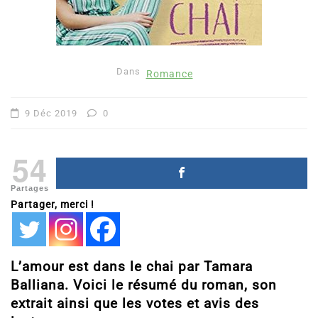
Dans
Romance
9 Déc 2019
0
54
Partages
Partager, merci !
L’amour est dans le chai par Tamara
Balliana. Voici le résumé du roman, son
extrait ainsi que les votes et avis des