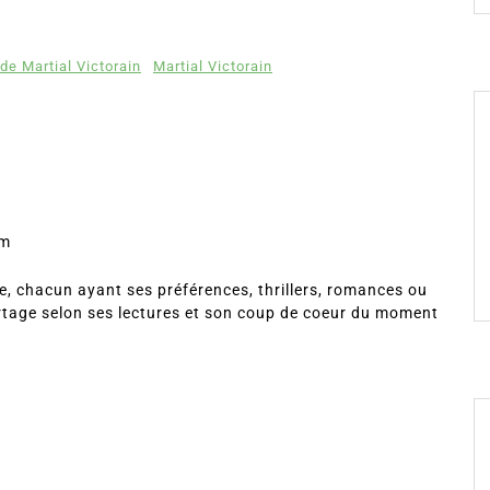
de Martial Victorain
Martial Victorain
om
, chacun ayant ses préférences, thrillers, romances ou
rtage selon ses lectures et son coup de coeur du moment