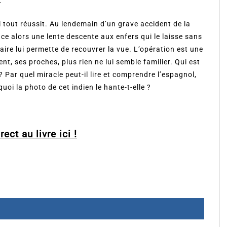
.
i tout réussit. Au lendemain d’un grave accident de la
nce alors une lente descente aux enfers qui le laisse sans
ire lui permette de recouvrer la vue. L’opération est une
nt, ses proches, plus rien ne lui semble familier. Qui est
 Par quel miracle peut-il lire et comprendre l’espagnol,
quoi la photo de cet indien le hante-t-elle ?
ect au livre ici !