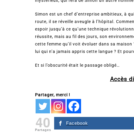
mystérieux, qui fera de Simon un autre homme
Simon est un chef d’entreprise ambitieux, à qu
route, il se réveille aveugle à l’hôpital. Comme
espoir jusqu’à ce qu’une technique révolutionna
réussite, mais au fil des jours, son environneme
cette femme qu’il voit évoluer dans sa maison ?
lui qui n’a jamais appris cette langue ? Et pour
Et si l’obscurité était le passage obligé…
Accès dir
Partager, merci !
40
Facebook
Partages