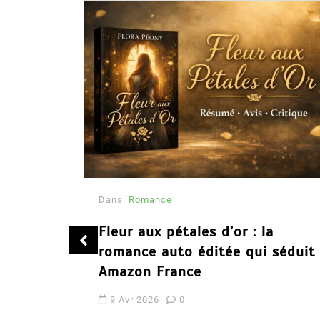
Dans
Romance
été
Fleur aux pétales d’or : la
romance auto éditée qui séduit
Amazon France
9 Avr 2026
0
tualité :