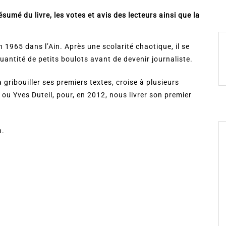
sumé du livre, les votes et avis des lecteurs ainsi que la
n 1965 dans l’Ain. Après une scolarité chaotique, il se
quantité de petits boulots avant de devenir journaliste.
gribouiller ses premiers textes, croise à plusieurs
ou Yves Duteil, pour, en 2012, nous livrer son premier
n.