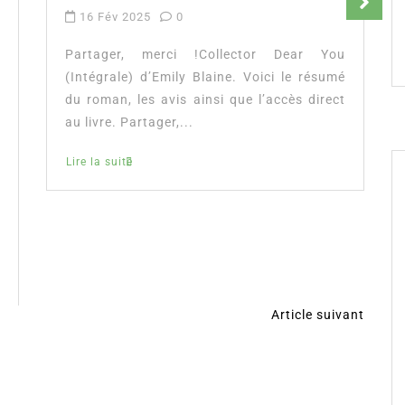
16 Fév 2025
0
Partager, merci !Collector Dear You
(Intégrale) d’Emily Blaine. Voici le résumé
du roman, les avis ainsi que l’accès direct
au livre. Partager,...
Lire la suite
Article suivant