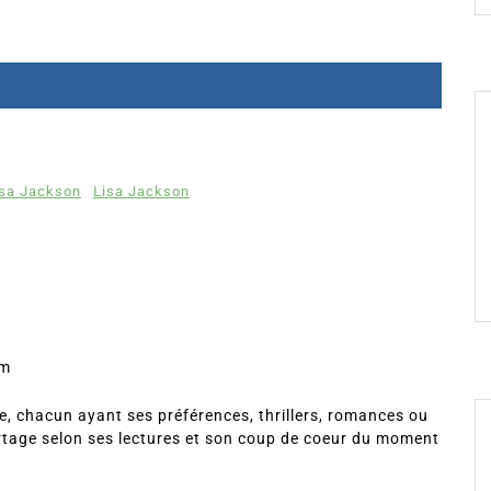
Lisa Jackson
Lisa Jackson
om
, chacun ayant ses préférences, thrillers, romances ou
rtage selon ses lectures et son coup de coeur du moment