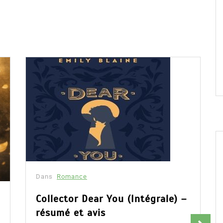
Dans
Romance
Collector Dear You (Intégrale) –
résumé et avis