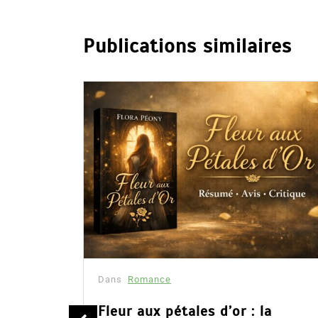
Publications similaires
Dans
Romance
été
Fleur aux pétales d’or : la