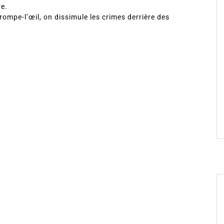
re.
ompe-l’œil, on dissimule les crimes derrière des