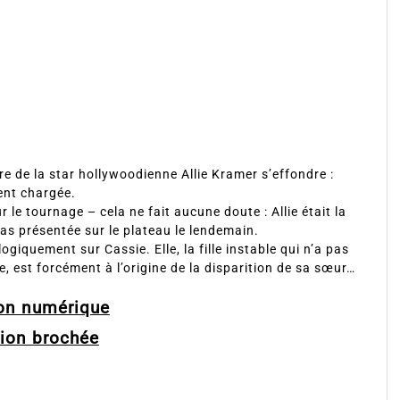
e de la star hollywoodienne Allie Kramer s’effondre :
ment chargée.
 le tournage – cela ne fait aucune doute : Allie était la
pas présentée sur le plateau le lendemain.
giquement sur Cassie. Elle, la fille instable qui n’a pas
te, est forcément à l’origine de la disparition de sa sœur…
ion numérique
sion brochée