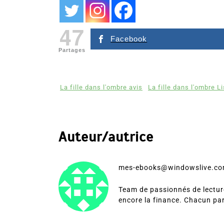
47
Facebook
Partages
La fille dans l'ombre avis
La fille dans l'ombre 
Auteur/autrice
mes-ebooks@windowslive.c
Team de passionnés de lecture
encore la finance. Chacun pa