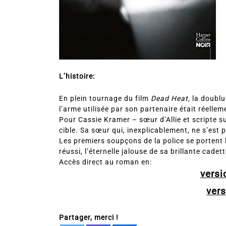
L’histoire:
En plein tournage du film
Dead Heat,
la doublur
l’arme utilisée par son partenaire était réelle
Pour Cassie Kramer – sœur d’Allie et scripte sur
cible. Sa sœur qui, inexplicablement, ne s’est 
Les premiers soupçons de la police se portent lo
réussi, l’éternelle jalouse de sa brillante cadet
Accès direct au roman en:
vers
ver
Partager, merci !