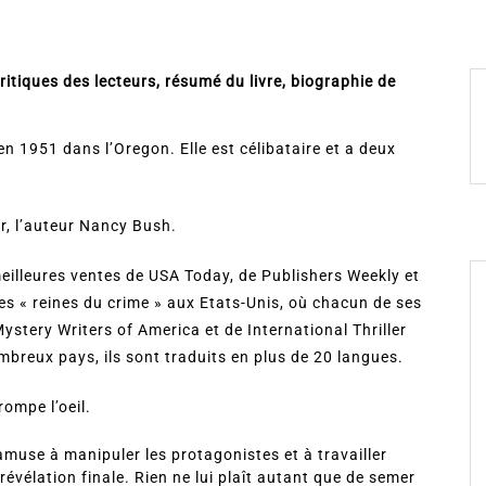
ritiques des lecteurs, résumé du livre, biographie de
n 1951 dans l’Oregon. Elle est célibataire et a deux
r, l’auteur Nancy Bush.
eilleures ventes de USA Today, de Publishers Weekly et
s « reines du crime » aux Etats-Unis, où chacun de ses
ystery Writers of America et de International Thriller
breux pays, ils sont traduits en plus de 20 langues.
trompe l’oeil.
muse à manipuler les protagonistes et à travailler
 révélation finale. Rien ne lui plaît autant que de semer