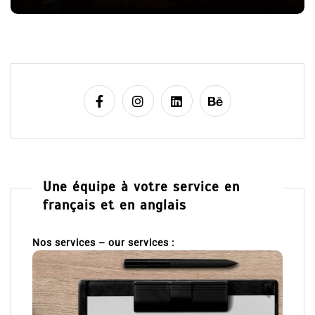
e
Une équipe à votre service en
français et en anglais
Nos services – our services :