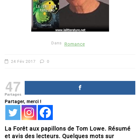
Dans
Romance
24 Fév 2017
0
47
Partages
Partager, merci !
La Forêt aux papillons de Tom Lowe. Résumé
et avis des lecteurs. Quelques mots sur