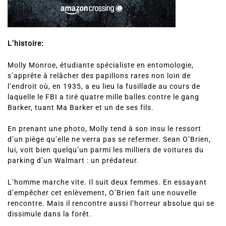
L’histoire:
Molly Monroe, étudiante spécialiste en entomologie,
s’apprête à relâcher des papillons rares non loin de
l’endroit où, en 1935, a eu lieu la fusillade au cours de
laquelle le FBI a tiré quatre mille balles contre le gang
Barker, tuant Ma Barker et un de ses fils.
En prenant une photo, Molly tend à son insu le ressort
d’un piège qu’elle ne verra pas se refermer. Sean O’Brien,
lui, voit bien quelqu’un parmi les milliers de voitures du
parking d’un Walmart : un prédateur.
L’homme marche vite. Il suit deux femmes. En essayant
d’empêcher cet enlèvement, O’Brien fait une nouvelle
rencontre. Mais il rencontre aussi l’horreur absolue qui se
dissimule dans la forêt.