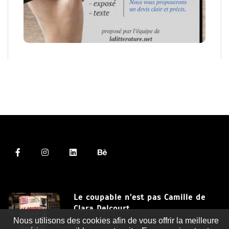
Le coupable n’est pas Camille de
Clara Delcourt
Nous utilisons des cookies afin de vous offrir la meilleure
8 Juil 2026