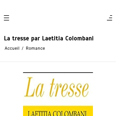
Aller
au
contenu
La tresse par Laetitia Colombani
Accueil
Romance