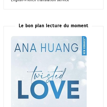
English-French translation service
Le bon plan lecture du moment