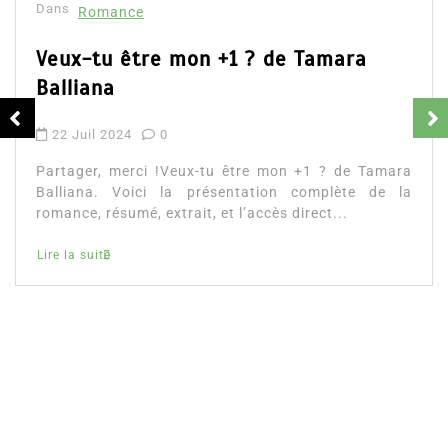
Dans
Romance
Romances – l’actualité : été 2026
6 Juil 2026
0
Partager, merci ! Romances – l’actualité : été 2026.
Trois nouveautés récentes à lire si vous aimez les
histoires d’amour, les faux...
littérature sentimentale
romance
Lire la suite