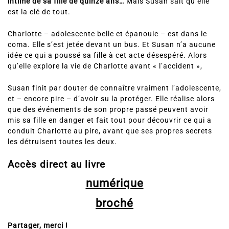
intime de sa fille de quinze ans…
Mais Susan sait qu’elle
est la clé de tout.
Charlotte – adolescente belle et épanouie – est dans le
coma. Elle s’est jetée devant un bus. Et Susan n’a aucune
idée ce qui a poussé sa fille à cet acte désespéré. Alors
qu’elle explore la vie de Charlotte avant « l’accident »,
Susan finit par douter de connaître vraiment l’adolescente,
et – encore pire – d’avoir su la protéger. Elle réalise alors
que des événements de son propre passé peuvent avoir
mis sa fille en danger et fait tout pour découvrir ce qui a
conduit Charlotte au pire, avant que ses propres secrets
les détruisent toutes les deux.
Accès direct au livre
numérique
broché
Partager, merci !