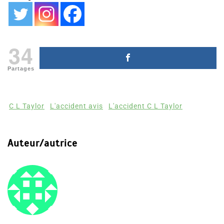
34
Partages
C L Taylor
L'accident avis
L'accident C L Taylor
Auteur/autrice