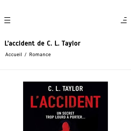
Aller
au
contenu
L’accident de C. L. Taylor
Accueil
Romance