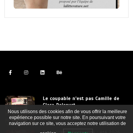
Le coupable n’est pas Camille de
Clara Delcourt
Nous utilisons des cookies afin de vous offrir la meilleure
8 Juil 2026
expérience possible sur notre site. En poursuivant votre
navigation sur ce site, vous acceptez notre utilisation de
Romances – l’actualité : été 2026