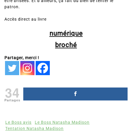
être brisées. Et d’ailleurs, ça fait du bien de tenter le
patron.
Accès direct au livre
numérique
broché
Partager, merci !
34
Partages
Le Boss avis
Le Boss Natasha Madison
Tentation Natasha Madison