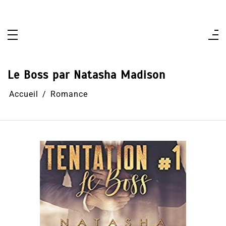
Aller
au
contenu
Le Boss par Natasha Madison
Accueil
Romance