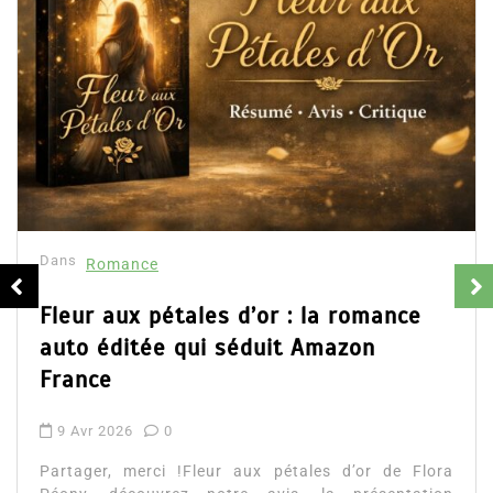
Dans
Romance
Fleur aux pétales d’or : la romance
auto éditée qui séduit Amazon
France
9 Avr 2026
0
Partager, merci !Fleur aux pétales d’or de Flora