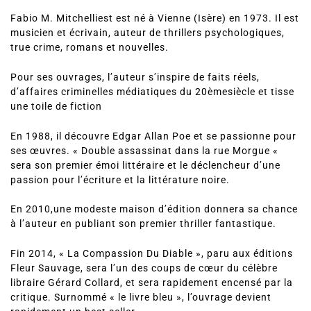
Fabio M. Mitchelliest est né à Vienne (Isère) en 1973. Il est
musicien et écrivain, auteur de thrillers psychologiques,
true crime, romans et nouvelles.
Pour ses ouvrages, l’auteur s’inspire de faits réels,
d’affaires criminelles médiatiques du 20èmesiècle et tisse
une toile de fiction
En 1988, il découvre Edgar Allan Poe et se passionne pour
ses œuvres. « Double assassinat dans la rue Morgue «
sera son premier émoi littéraire et le déclencheur d’une
passion pour l’écriture et la littérature noire.
En 2010,une modeste maison d’édition donnera sa chance
à l’auteur en publiant son premier thriller fantastique.
Fin 2014, « La Compassion Du Diable », paru aux éditions
Fleur Sauvage, sera l’un des coups de cœur du célèbre
libraire Gérard Collard, et sera rapidement encensé par la
critique. Surnommé « le livre bleu », l’ouvrage devient