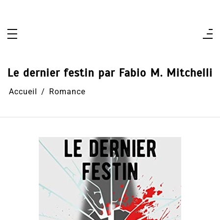
Aller
au
contenu
Le dernier festin par Fabio M. Mitchelli
Accueil
Romance