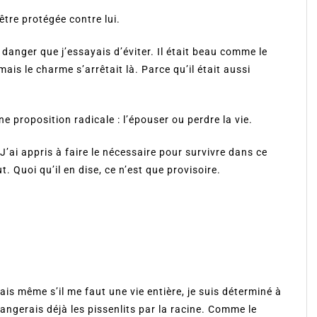
être protégée contre lui.
danger que j’essayais d’éviter. Il était beau comme le
ais le charme s’arrêtait là. Parce qu’il était aussi
e proposition radicale : l’épouser ou perdre la vie.
’ai appris à faire le nécessaire pour survivre dans ce
. Quoi qu’il en dise, ce n’est que provisoire.
ais même s’il me faut une vie entière, je suis déterminé à
angerais déjà les pissenlits par la racine. Comme le