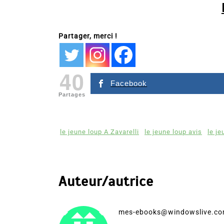
Partager, merci !
40
Facebook
Partages
le jeune loup A Zavarelli
le jeune loup avis
le je
Auteur/autrice
mes-ebooks@windowslive.c