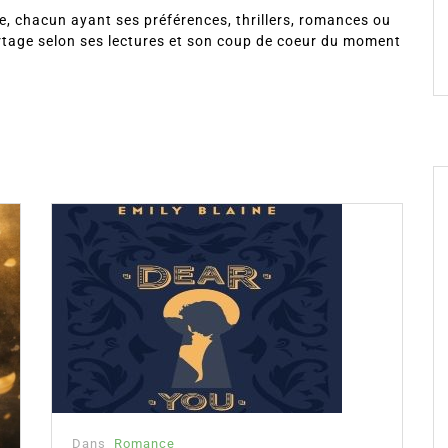
, chacun ayant ses préférences, thrillers, romances ou
rtage selon ses lectures et son coup de coeur du moment
Dans
Romance