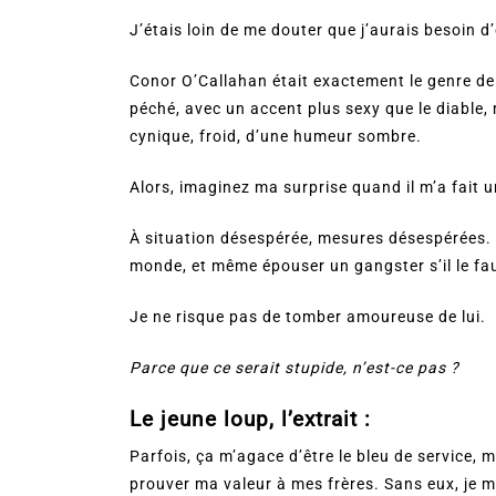
J’étais loin de me douter que j’aurais besoin d’
Conor O’Callahan était exactement le genre de 
péché, avec un accent plus sexy que le diable, m
cynique, froid, d’une humeur sombre.
Alors, imaginez ma surprise quand il m’a fait un
À situation désespérée, mesures désespérées. J
monde, et même épouser un gangster s’il le faut
Je ne risque pas de tomber amoureuse de lui.
Parce que ce serait stupide, n’est-ce pas ?
Le jeune loup, l’extrait :
Parfois, ça m’agace d’être le bleu de service, m
prouver ma valeur à mes frères. Sans eux, je m