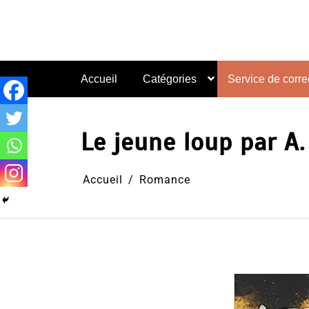
Aller
au
contenu
Accueil
Catégories
Service de correc
Le jeune loup par A. 
Accueil
Romance