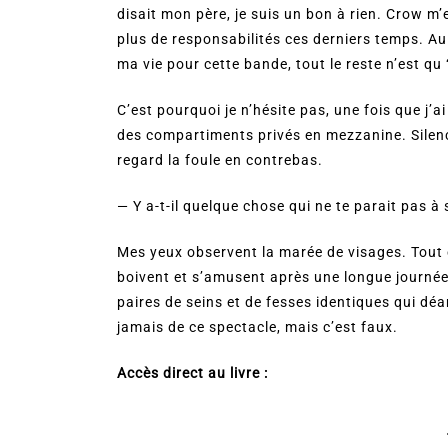
disait mon père, je suis un bon à rien. Crow m’e
plus de responsabilités ces derniers temps. A
ma vie pour cette bande, tout le reste n’est q
C’est pourquoi je n’hésite pas, une fois que j’a
des compartiments privés en mezzanine. Silenci
regard la foule en contrebas.
— Y a-t-il quelque chose qui ne te parait pas à 
Mes yeux observent la marée de visages. Tout es
boivent et s’amusent après une longue journée
paires de seins et de fesses identiques qui dé
jamais de ce spectacle, mais c’est faux.
Accès direct au livre :