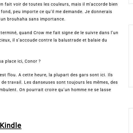
n fait voir de toutes les couleurs, mais il m’accorde bien
u fond, peu importe ce qu’il me demande. Je donnerais
u ‘un brouhaha sans importance.
i terminé, quand Crow me fait signe de le suivre dans l’un
eux, il s’accoude contre la balustrade et balaie du
sa place ici, Conor ?
t flou. A cette heure, la plupart des gars sont ici. Ils
 de travail. Les danseuses sont toujours les mêmes, des
ambulent. On pourrait croire qu’un homme ne se lasse
Kindle