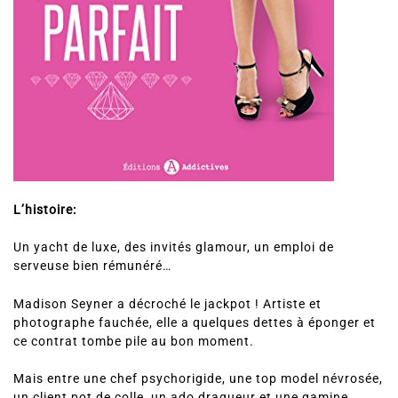
L’histoire:
Un yacht de luxe, des invités glamour, un emploi de
serveuse bien rémunéré…
Madison Seyner a décroché le jackpot ! Artiste et
photographe fauchée, elle a quelques dettes à éponger et
ce contrat tombe pile au bon moment.
Mais entre une chef psychorigide, une top model névrosée,
un client pot de colle, un ado dragueur et une gamine