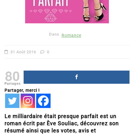
Dans
Romance
31 Août 2016
0
80
Partages
Partager, merci !
Le milliardaire était presque parfait est un
roman écrit par Ève Souliac, découvrez son
résumé ainsi que les votes, avis et