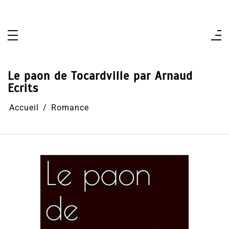
Aller
au
contenu
Le paon de Tocardville par Arnaud
Ecrits
Accueil
Romance