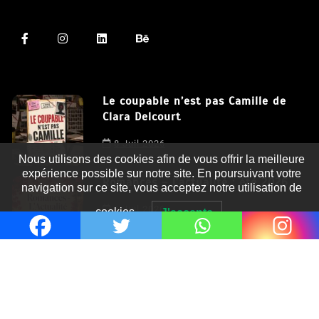
Le coupable n’est pas Camille de
Clara Delcourt
Nous utilisons des cookies afin de vous offrir la meilleure
8 Juil 2026
expérience possible sur notre site. En poursuivant votre
navigation sur ce site, vous acceptez notre utilisation de
Romances – l’actualité : été 2026
cookies.
J'accepte
6 Juil 2026
Thrillers – l’actualité : été 2026
4 Juil 2026