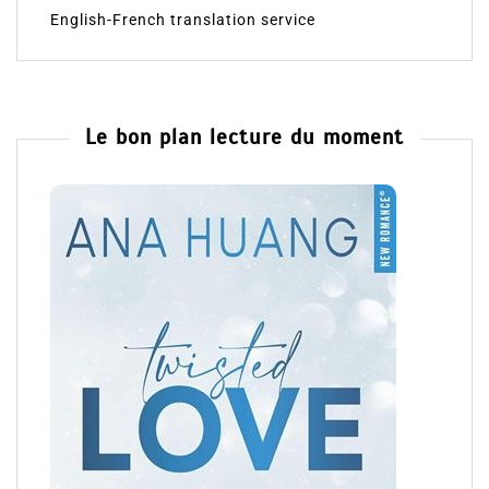
English-French translation service
Le bon plan lecture du moment