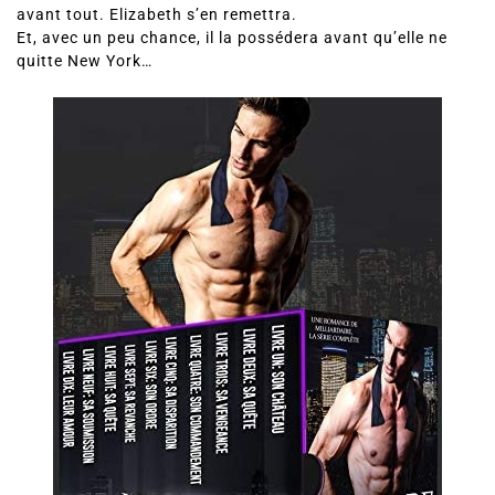
avant tout. Elizabeth s’en remettra.
Et, avec un peu chance, il la possédera avant qu’elle ne
quitte New York…