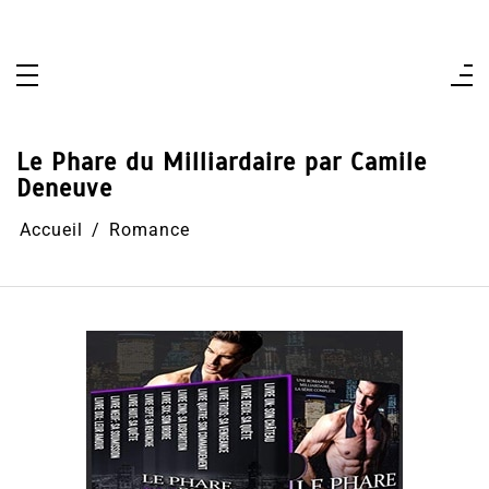
Aller
au
contenu
Le Phare du Milliardaire par Camile
Deneuve
Accueil
Romance