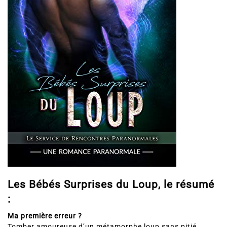
Les Bébés Surprises du Loup, le résumé
:
Ma première erreur ?
Tomber amoureuse d’un métamorphe loup sans pitié.