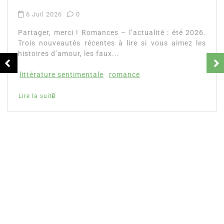
Dans
Romance
Romances – l’actualité : été 2026
6 Juil 2026
0
Partager, merci ! Romances – l’actualité : été 2026.
Trois nouveautés récentes à lire si vous aimez les
histoires d’amour, les faux...
littérature sentimentale
romance
Lire la suite