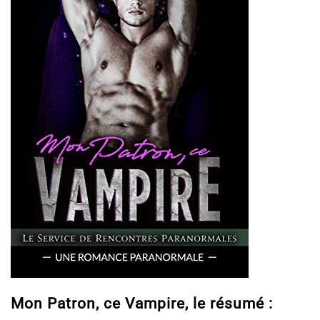
Mon Patron, ce Vampire, le résumé :