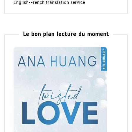
English-French translation service
Le bon plan lecture du moment