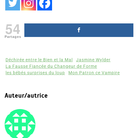
54
Partages
Déchirée entre le Bien et la Mal
Jasmine Wylder
La Fausse Fiancée du Changeur de Forme
les bébés surprises du loup
Mon Patron ce Vampire
Auteur/autrice