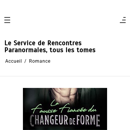
Aller
au
contenu
Le Service de Rencontres
Paranormales, tous les tomes
Accueil
Romance