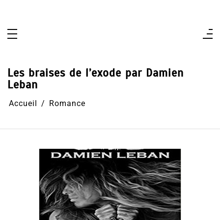
Aller
au
contenu
Les braises de l’exode par Damien
Leban
Accueil
Romance