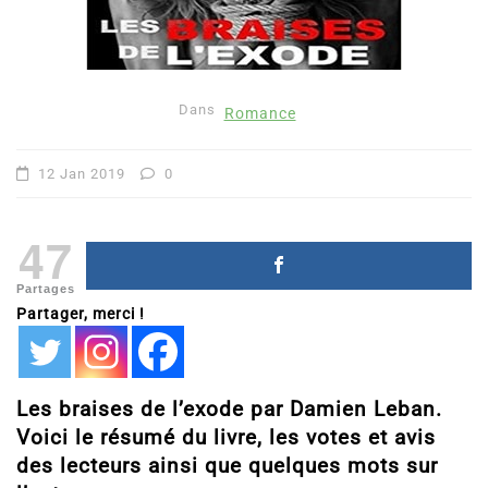
Dans
Romance
12 Jan 2019
0
47
Partages
Partager, merci !
Les braises de l’exode par Damien Leban.
Voici le résumé du livre, les votes et avis
des lecteurs ainsi que quelques mots sur