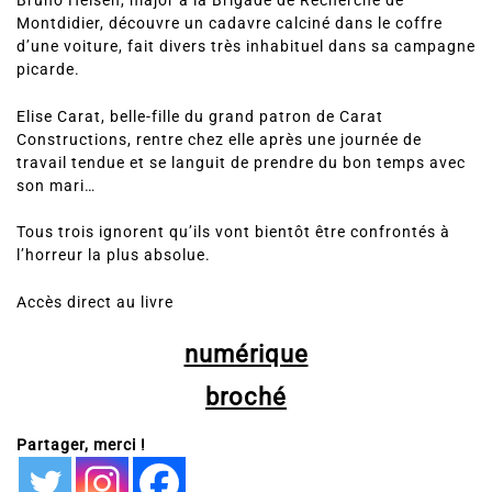
Bruno Heisen, major à la Brigade de Recherche de
Montdidier, découvre un cadavre calciné dans le coffre
d’une voiture, fait divers très inhabituel dans sa campagne
picarde.
Elise Carat, belle-fille du grand patron de Carat
Constructions, rentre chez elle après une journée de
travail tendue et se languit de prendre du bon temps avec
son mari…
Tous trois ignorent qu’ils vont bientôt être confrontés à
l’horreur la plus absolue.
Accès direct au livre
numérique
broché
Partager, merci !