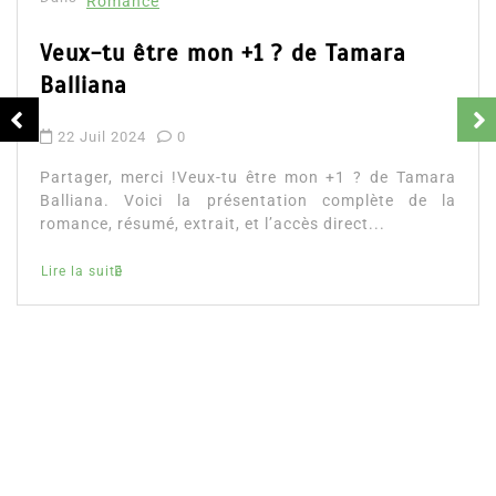
Dans
Romance
Romances – l’actualité : été 2026
6 Juil 2026
0
Partager, merci ! Romances – l’actualité : été 2026.
Trois nouveautés récentes à lire si vous aimez les
histoires d’amour, les faux...
littérature sentimentale
romance
Lire la suite