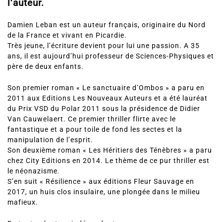
l’auteur.
Damien Leban est un auteur français, originaire du Nord
de la France et vivant en Picardie.
Très jeune, l’écriture devient pour lui une passion. A 35
ans, il est aujourd’hui professeur de Sciences-Physiques et
père de deux enfants.
Son premier roman « Le sanctuaire d’Ombos » a paru en
2011 aux Editions Les Nouveaux Auteurs et a été lauréat
du Prix VSD du Polar 2011 sous la présidence de Didier
Van Cauwelaert. Ce premier thriller flirte avec le
fantastique et a pour toile de fond les sectes et la
manipulation de l’esprit.
Son deuxième roman « Les Héritiers des Ténèbres » a paru
chez City Editions en 2014. Le thème de ce pur thriller est
le néonazisme.
S’en suit « Résilience » aux éditions Fleur Sauvage en
2017, un huis clos insulaire, une plongée dans le milieu
mafieux.