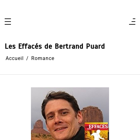
Aller
au
contenu
Les Effacés de Bertrand Puard
Accueil
Romance