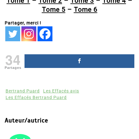
Tome 1
–
Tome 2
–
Tome 3
–
Tome 4
–
Tome 5
–
Tome 6
Partager, merci !
34
Partages
Bertrand Puard
Les Effacés avis
Les Effacés Bertrand Puard
Auteur/autrice