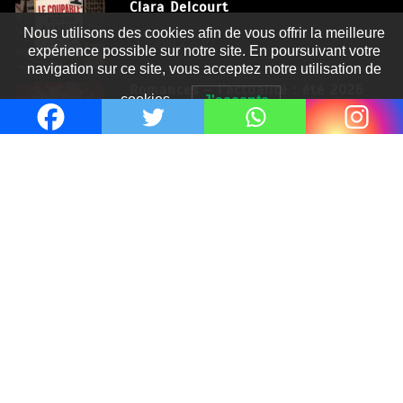
Clara Delcourt
Nous utilisons des cookies afin de vous offrir la meilleure
8 Juil 2026
expérience possible sur notre site. En poursuivant votre
navigation sur ce site, vous acceptez notre utilisation de
Romances – l’actualité : été 2026
cookies.
J'accepte
6 Juil 2026
Thrillers – l’actualité : été 2026
4 Juil 2026
Le coupable n’est pas Camille de
Clara Delcourt
0