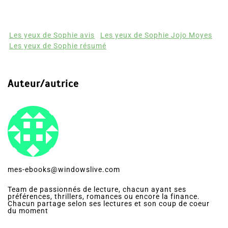
Les yeux de Sophie avis
Les yeux de Sophie Jojo Moyes
Les yeux de Sophie résumé
Auteur/autrice
mes-ebooks@windowslive.com
Team de passionnés de lecture, chacun ayant ses
préférences, thrillers, romances ou encore la finance.
Chacun partage selon ses lectures et son coup de coeur
du moment