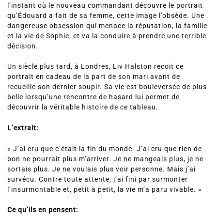
l’instant où le nouveau commandant découvre le portrait
qu’Édouard a fait de sa femme, cette image l’obsède. Une
dangereuse obsession qui menace la réputation, la famille
et la vie de Sophie, et va la conduire à prendre une terrible
décision.
Un siècle plus tard, à Londres, Liv Halston reçoit ce
portrait en cadeau de la part de son mari avant de
recueille son dernier soupir. Sa vie est bouleversée de plus
belle lorsqu’une rencontre de hasard lui permet de
découvrir la véritable histoire de ce tableau.
L’extrait:
« J’ai cru que c’était la fin du monde. J’ai cru que rien de
bon ne pourrait plus m’arriver. Je ne mangeais plus, je ne
sortais plus. Je ne voulais plus voir personne. Mais j’ai
survécu. Contre toute attente, j’ai fini par surmonter
l’insurmontable et, petit à petit, la vie m’a paru vivable. »
Ce qu’ils en pensent: