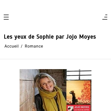
Aller
au
contenu
Les yeux de Sophie par Jojo Moyes
Accueil
Romance