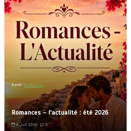
g
a
t
i
o
n
d
e
l
Dans
’
Romance
a
r
Romances – l’actualité : été 2026
t
i
6 Juil 2026
0