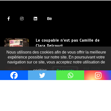
Le coupable n’est pas Camille de
Clara Delcourt
Nous utilisons des cookies afin de vous offrir la meilleure
8 Juil 2026
expérience possible sur notre site. En poursuivant votre
navigation sur ce site, vous acceptez notre utilisation de
Romances – l’actualité : été 2026
cookies.
J'accepte
6 Juil 2026
Thrillers – l’actualité : été 2026
4 Juil 2026