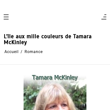
Aller
au
contenu
L’île aux mille couleurs de Tamara
McKinley
Accueil
Romance