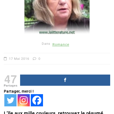
Dans
Romance
17 Mai 2016
0
47
Partages
Partager, merci !
L’île aux mille couleurs, retrouvez le résumé,