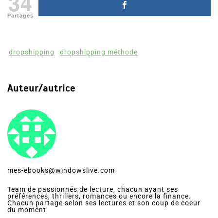
34
Partages
dropshipping
dropshipping méthode
Auteur/autrice
mes-ebooks@windowslive.com
Team de passionnés de lecture, chacun ayant ses
préférences, thrillers, romances ou encore la finance.
Chacun partage selon ses lectures et son coup de coeur
du moment