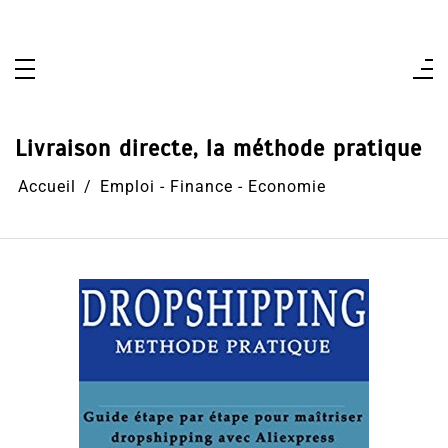
Aller
au
contenu
Livraison directe, la méthode pratique
Accueil
Emploi - Finance - Economie