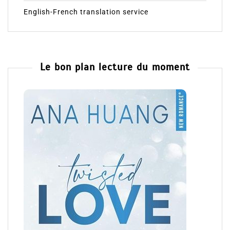
English-French translation service
Le bon plan lecture du moment