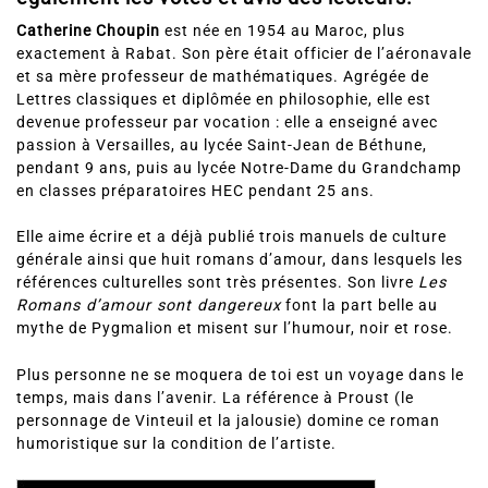
Catherine Choupin
est née en 1954 au Maroc, plus
exactement à Rabat. Son père était officier de l’aéronavale
et sa mère professeur de mathématiques. Agrégée de
Lettres classiques et diplômée en philosophie, elle est
devenue professeur par vocation : elle a enseigné avec
passion à Versailles, au lycée Saint-Jean de Béthune,
pendant 9 ans, puis au lycée Notre-Dame du Grandchamp
en classes préparatoires HEC pendant 25 ans.
Elle aime écrire et a déjà publié trois manuels de culture
générale ainsi que huit romans d’amour, dans lesquels les
références culturelles sont très présentes. Son livre
Les
Romans d’amour sont dangereux
font la part belle au
mythe de Pygmalion et misent sur l’humour, noir et rose.
Plus personne ne se moquera de toi est un voyage dans le
temps, mais dans l’avenir. La référence à Proust (le
personnage de Vinteuil et la jalousie) domine ce roman
humoristique sur la condition de l’artiste.