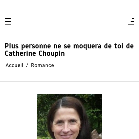
Aller
au
contenu
Plus personne ne se moquera de toi de
Catherine Choupin
Accueil
Romance