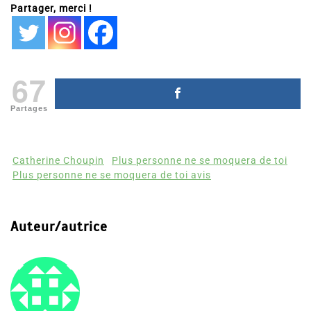
Partager, merci !
67
Partages
Catherine Choupin
Plus personne ne se moquera de toi
Plus personne ne se moquera de toi avis
Auteur/autrice