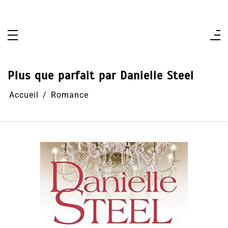
Aller
au
contenu
Plus que parfait par Danielle Steel
Accueil
Romance