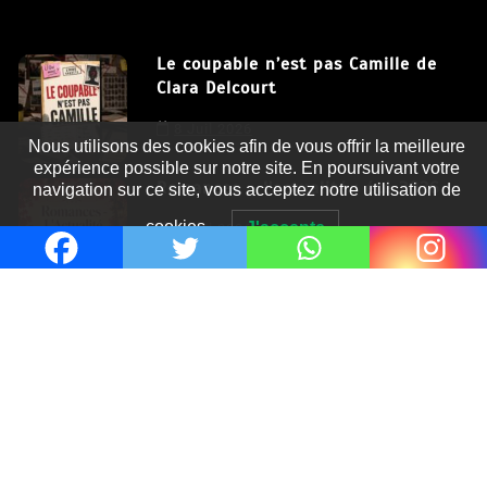
Le coupable n’est pas Camille de
Clara Delcourt
Nous utilisons des cookies afin de vous offrir la meilleure
8 Juil 2026
expérience possible sur notre site. En poursuivant votre
navigation sur ce site, vous acceptez notre utilisation de
Romances – l’actualité : été 2026
cookies.
J'accepte
6 Juil 2026
Thrillers – l’actualité : été 2026
4 Juil 2026
Le coupable n’est pas Camille de