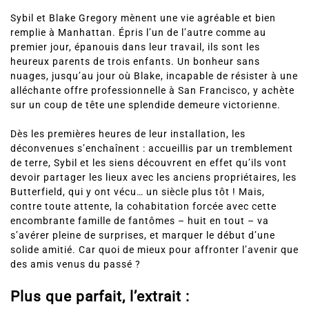
Sybil et Blake Gregory mènent une vie agréable et bien
remplie à Manhattan. Épris l’un de l’autre comme au
premier jour, épanouis dans leur travail, ils sont les
heureux parents de trois enfants. Un bonheur sans
nuages, jusqu’au jour où Blake, incapable de résister à une
alléchante offre professionnelle à San Francisco, y achète
sur un coup de tête une splendide demeure victorienne.
Dès les premières heures de leur installation, les
déconvenues s’enchaînent : accueillis par un tremblement
de terre, Sybil et les siens découvrent en effet qu’ils vont
devoir partager les lieux avec les anciens propriétaires, les
Butterfield, qui y ont vécu… un siècle plus tôt ! Mais,
contre toute attente, la cohabitation forcée avec cette
encombrante famille de fantômes – huit en tout – va
s’avérer pleine de surprises, et marquer le début d’une
solide amitié. Car quoi de mieux pour affronter l’avenir que
des amis venus du passé ?
Plus que parfait, l’extrait :