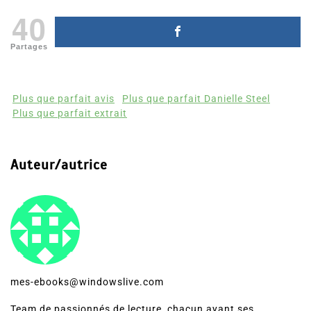
40
Partages
Plus que parfait avis
Plus que parfait Danielle Steel
Plus que parfait extrait
Auteur/autrice
mes-ebooks@windowslive.com
Team de passionnés de lecture, chacun ayant ses