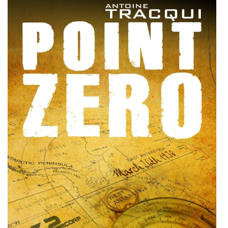
Zéro, un thriller historique de plusieurs centaines de
pages.