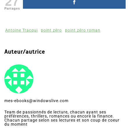
27
Partages
Antoine Tracqui
point zéro
point zéro roman
Auteur/autrice
mes-ebooks@windowslive.com