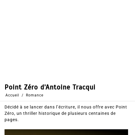
Partages
Partager, merci !
Antoine Tracqui
vit en Alsace, il est médecin légiste,
spécialiste en toxicologie et expert auprès des tribunaux.
Ce qu’il apprécie particulièrement quand il ne travaille pas:
la littérature, le snowboard et les vieux whiskies.
Décidé à se lancer dans l’écriture, il nous offre avec Point