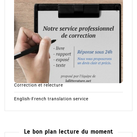
Nos services – our services :
Correction et relecture
English-French translation service