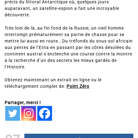
nos jours, Caleb McKay, un ex-SAS reconverti dans les
missions de sauvetage à risque maximal, est recruté par
un milliardaire excentrique pour rejoindre un point bien
précis du littoral Antarctique où, quelques jours
auparavant, un satellite-espion a fait une incroyable
découverte.
Très loin de là, au fin fond de la Russie, un vieil homme
interrompt prématurément sa partie de chasse pour se
mettre lui aussi en route… Du tréfonds du sous-sol africain
aux pentes de l’Etna en passant par les côtes désolées du
continent austral s’enclenche une course contre la montre
à la recherche d’un des secrets les mieux gardés de
l’Histoire.
Obtenez maintenant un extrait en ligne ou le
téléchargement complet de:
Point Zéro
Partager, merci !