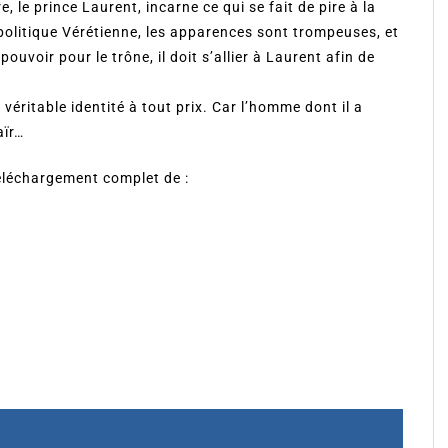
 le prince Laurent, incarne ce qui se fait de pire à la
 politique Vérétienne, les apparences sont trompeuses, et
uvoir pour le trône, il doit s’allier à Laurent afin de
 véritable identité à tout prix. Car l’homme dont il a
aïr…
téléchargement complet de :