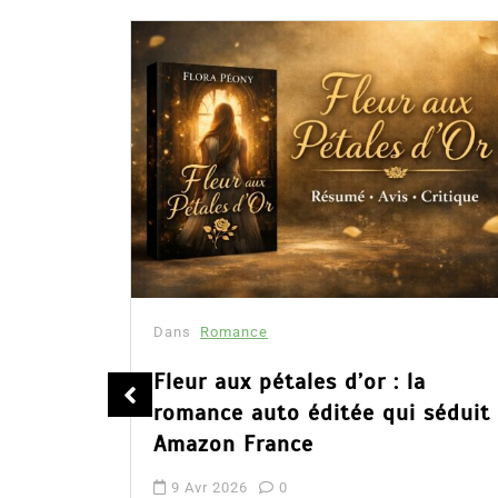
Dans
Romance
été
Fleur aux pétales d’or : la
romance auto éditée qui séduit
Amazon France
9 Avr 2026
0