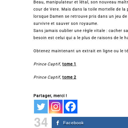
Beau, manipulateur et létal, son nouveau maître,
cour de Vere. Mais dans la toile mortelle de la
lorsque Damen se retrouve pris dans un jeu de po
survivre et sauver son royaume.
Sans jamais oublier une règle vitale : cacher sa
besoin est celui qui a le plus de raisons de le h
Obtenez maintenant un extrait en ligne ou le 
Prince Captif
,
tome 1
Prince Captif
,
tome 2
Partager, merci !
34
Facebook