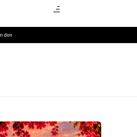
un don