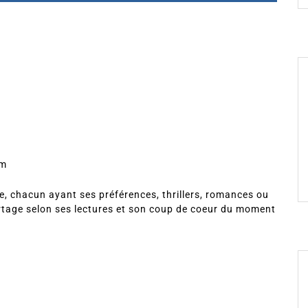
om
, chacun ayant ses préférences, thrillers, romances ou
rtage selon ses lectures et son coup de coeur du moment