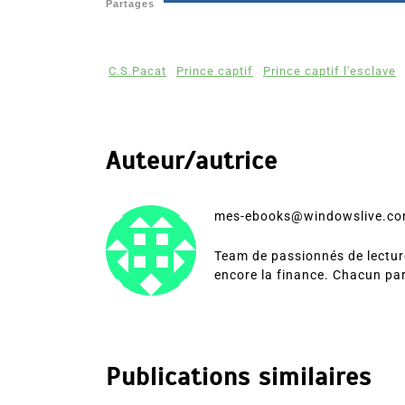
Partages
C.S.Pacat
Prince captif
Prince captif l'esclave
Auteur/autrice
mes-ebooks@windowslive.c
Team de passionnés de lecture
encore la finance. Chacun pa
Publications similaires