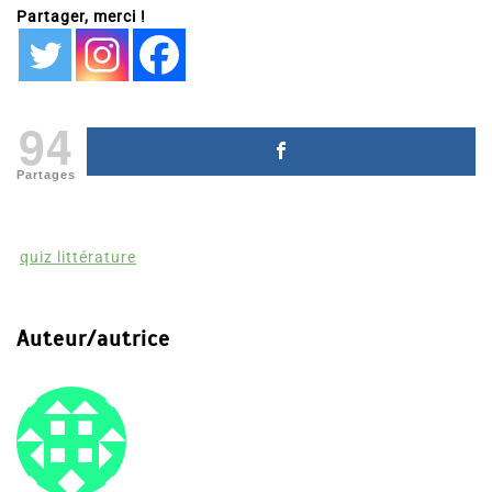
Partager, merci !
94
Partages
quiz littérature
Auteur/autrice