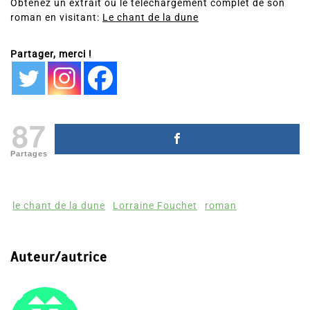
Obtenez un extrait ou le téléchargement complet de son
roman en visitant:
Le chant de la dune
Partager, merci !
87
Partages
le chant de la dune
Lorraine Fouchet
roman
Auteur/autrice