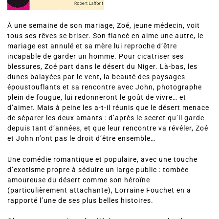
À une semaine de son mariage, Zoé, jeune médecin, voit
tous ses rêves se briser. Son fiancé en aime une autre, le
mariage est annulé et sa mère lui reproche d’être
incapable de garder un homme. Pour cicatriser ses
blessures, Zoé part dans le désert du Niger. Là-bas, les
dunes balayées par le vent, la beauté des paysages
époustouflants et sa rencontre avec John, photographe
plein de fougue, lui redonneront le goût de vivre… et
d’aimer. Mais à peine les a-t-il réunis que le désert menace
de séparer les deux amants : d’après le secret qu’il garde
depuis tant d’années, et que leur rencontre va révéler, Zoé
et John n’ont pas le droit d’être ensemble…
Une comédie romantique et populaire, avec une touche
d’exotisme propre à séduire un large public : tombée
amoureuse du désert comme son héroïne
(particulièrement attachante), Lorraine Fouchet en a
rapporté l’une de ses plus belles histoires.