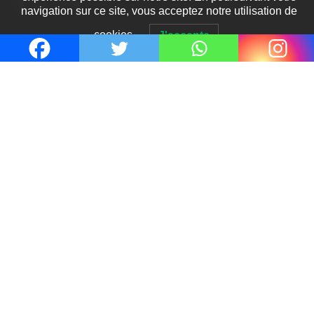
navigation sur ce site, vous acceptez notre utilisation de
cookies.
J'accepte
Le coupable n’est pas Camille de
Clara Delcourt
0
Romances – l’actualité : été 2026
0
Thrillers – l’actualité : été 2026
0