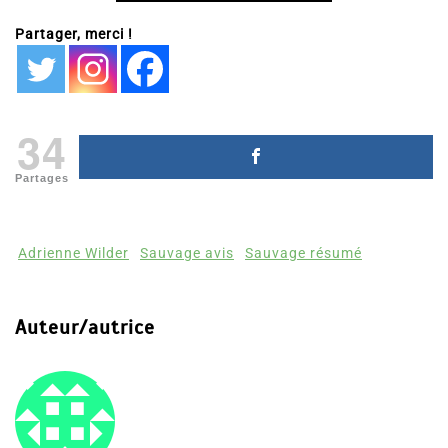
Partager, merci !
34
Partages
Adrienne Wilder
Sauvage avis
Sauvage résumé
Auteur/autrice