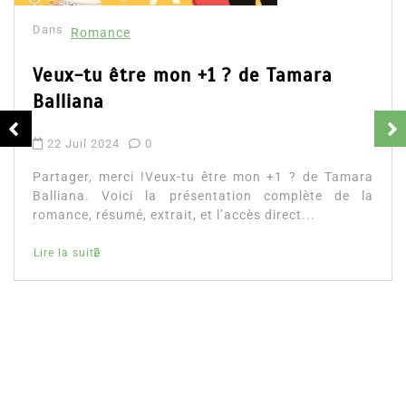
Dans
Romance
Romances – l’actualité : été 2026
6 Juil 2026
0
Partager, merci ! Romances – l’actualité : été 2026.
Trois nouveautés récentes à lire si vous aimez les
histoires d’amour, les faux...
littérature sentimentale
romance
Lire la suite