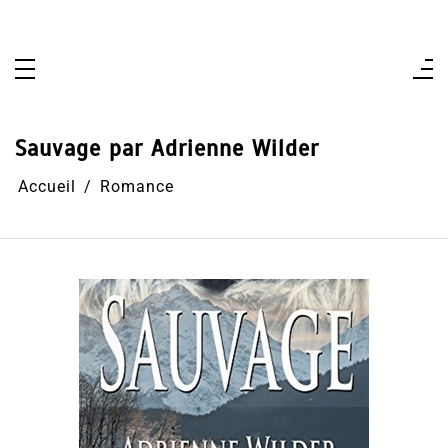
Aller
au
contenu
Sauvage par Adrienne Wilder
Accueil
Romance