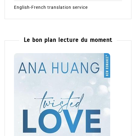
English-French translation service
Le bon plan lecture du moment