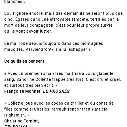
blanches…
Lou l’ignore encore, mais dès demain ils ne seront plus que
cinq. Égarés dans une effroyable tempête, terrifiés par la
mort de leur compagnon, c’est pour leur propre survie
qu’ils vont devoir lutter.
Le mal rôde depuis toujours dans ces montagnes
maudites. Parviendront-ils à lui échapper ?
Ce qu’ils en pensent:
» Avec un premier roman très maîtrisé à vous glacer le
sang, Sandrine Collette frappe très fort. C’est cru et cruel,
et surtout très bien écrit. »
Françoise Monnet,
LE PROGRÈS
» Collette joue avec les codes du thriller et du conte de
fées comme si Charles Perrault rencontrait Patricia
Highsmith. »
Christine Ferniot,