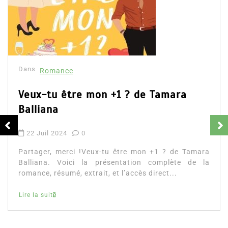
Dans
Romance
Romances – l’actualité : été 2026
6 Juil 2026
0
Partager, merci ! Romances – l’actualité : été 2026.
Trois nouveautés récentes à lire si vous aimez les
histoires d’amour, les faux...
littérature sentimentale
romance