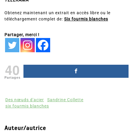
TELERAMA
Obtenez maintenant un extrait en accès libre ou le
téléchargement complet de:
Six fourmis blanches
Partager, merci !
40
Partages
Des nœuds d'acier
Sandrine Collette
six fourmis blanches
Auteur/autrice