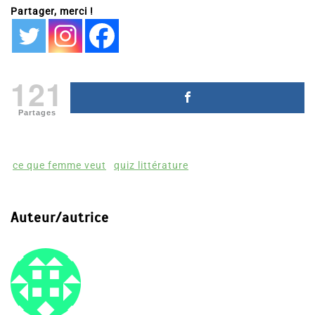
Partager, merci !
121
Partages
ce que femme veut
quiz littérature
Auteur/autrice