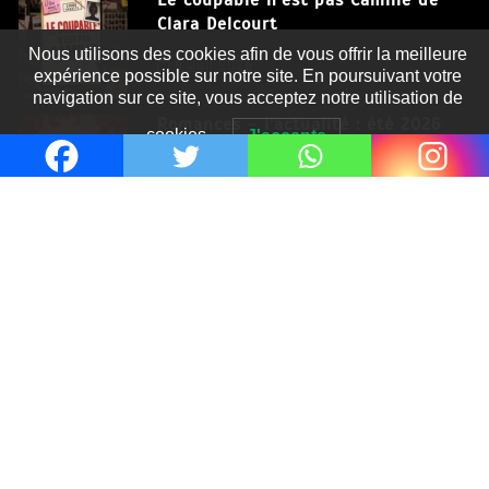
Clara Delcourt
Nous utilisons des cookies afin de vous offrir la meilleure
8 Juil 2026
expérience possible sur notre site. En poursuivant votre
navigation sur ce site, vous acceptez notre utilisation de
Romances – l’actualité : été 2026
cookies.
J'accepte
6 Juil 2026
Thrillers – l’actualité : été 2026
4 Juil 2026
Le coupable n’est pas Camille de
Clara Delcourt
0