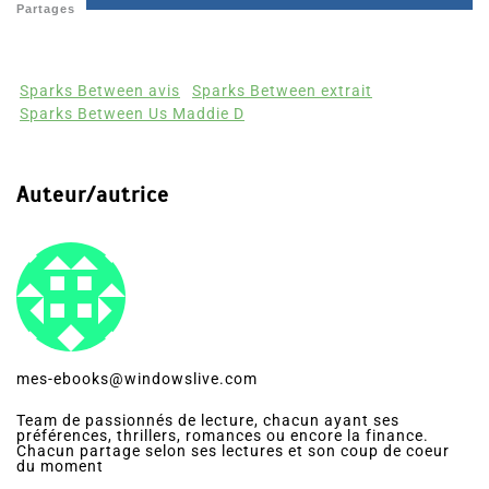
Partages
Sparks Between avis
Sparks Between extrait
Sparks Between Us Maddie D
Auteur/autrice
mes-ebooks@windowslive.com
Team de passionnés de lecture, chacun ayant ses
préférences, thrillers, romances ou encore la finance.
Chacun partage selon ses lectures et son coup de coeur
du moment