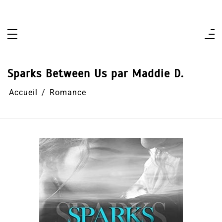
Aller
au
contenu
Sparks Between Us par Maddie D.
Accueil
Romance