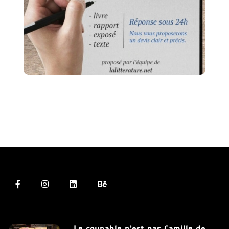
Le coupable n’est pas Camille de