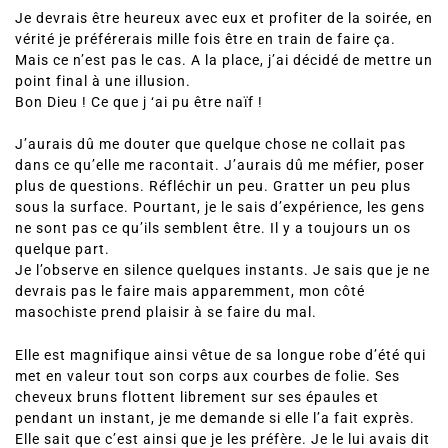
Je devrais être heureux avec eux et profiter de la soirée, en
vérité je préférerais mille fois être en train de faire ça.
Mais ce n’est pas le cas. A la place, j’ai décidé de mettre un
point final à une illusion.
Bon Dieu ! Ce que j ‘ai pu être naïf !
J’aurais dû me douter que quelque chose ne collait pas
dans ce qu’elle me racontait. J’aurais dû me méfier, poser
plus de questions. Réfléchir un peu. Gratter un peu plus
sous la surface. Pourtant, je le sais d’expérience, les gens
ne sont pas ce qu’ils semblent être. Il y a toujours un os
quelque part.
Je l’observe en silence quelques instants. Je sais que je ne
devrais pas le faire mais apparemment, mon côté
masochiste prend plaisir à se faire du mal.
Elle est magnifique ainsi vêtue de sa longue robe d’été qui
met en valeur tout son corps aux courbes de folie. Ses
cheveux bruns flottent librement sur ses épaules et
pendant un instant, je me demande si elle l’a fait exprès.
Elle sait que c’est ainsi que je les préfère. Je le lui avais dit