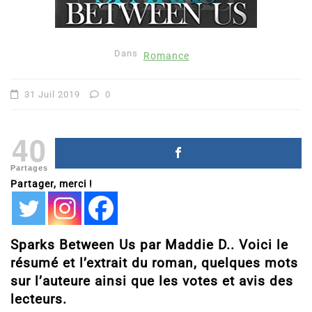
Dans
Romance
31 Juil 2019
0
40
Partages
Partager, merci !
Sparks Between Us par Maddie D.. Voici le
résumé et l’extrait du roman, quelques mots
sur l’auteure ainsi que les votes et avis des
lecteurs.