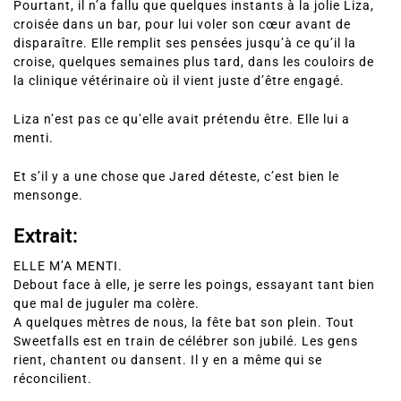
Pourtant, il n’a fallu que quelques instants à la jolie Liza,
croisée dans un bar, pour lui voler son cœur avant de
disparaître. Elle remplit ses pensées jusqu’à ce qu’il la
croise, quelques semaines plus tard, dans les couloirs de
la clinique vétérinaire où il vient juste d’être engagé.
Liza n’est pas ce qu’elle avait prétendu être. Elle lui a
menti.
Et s’il y a une chose que Jared déteste, c’est bien le
mensonge.
Extrait:
ELLE M’A MENTI.
Debout face à elle, je serre les poings, essayant tant bien
que mal de juguler ma colère.
A quelques mètres de nous, la fête bat son plein. Tout
Sweetfalls est en train de célébrer son jubilé. Les gens
rient, chantent ou dansent. Il y en a même qui se
réconcilient.