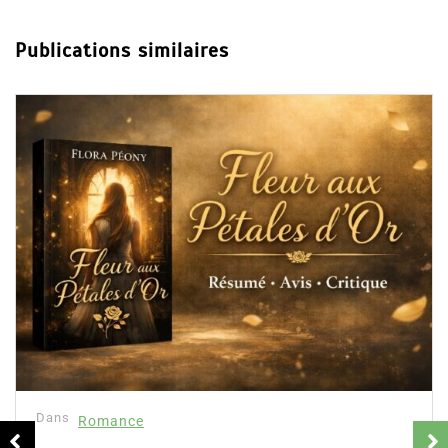
Publications similaires
Dans
Romance
Collector Dea
résumé et av
16 Fév 2025
Partager, merci 