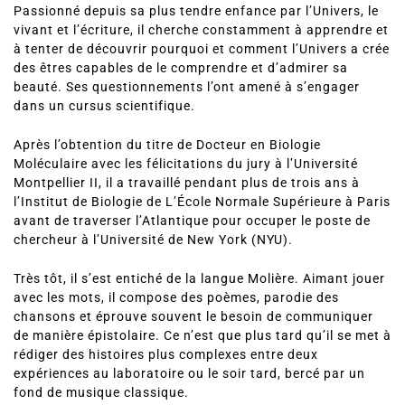
que la biographie de l’auteur.
Malik Kahli est né en 1983 dans le Sud de la France.
Passionné depuis sa plus tendre enfance par l’Univers, le
vivant et l’écriture, il cherche constamment à apprendre et
à tenter de découvrir pourquoi et comment l’Univers a crée
des êtres capables de le comprendre et d’admirer sa
beauté. Ses questionnements l’ont amené à s’engager
dans un cursus scientifique.
Après l’obtention du titre de Docteur en Biologie
Moléculaire avec les félicitations du jury à l’Université
Montpellier II, il a travaillé pendant plus de trois ans à
l’Institut de Biologie de L’École Normale Supérieure à Paris
avant de traverser l’Atlantique pour occuper le poste de
chercheur à l’Université de New York (NYU).
Très tôt, il s’est entiché de la langue Molière. Aimant jouer
avec les mots, il compose des poèmes, parodie des
chansons et éprouve souvent le besoin de communiquer
de manière épistolaire. Ce n’est que plus tard qu’il se met à