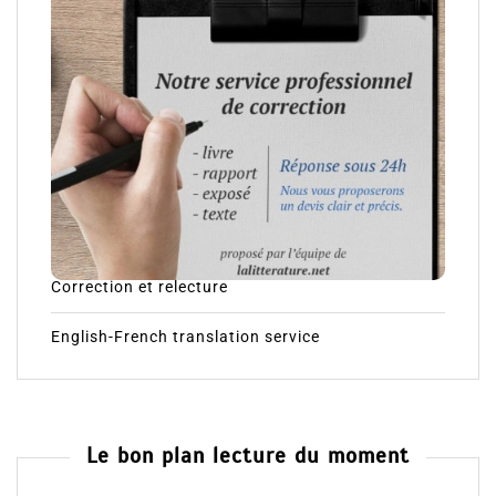
Nos services – our services :
Correction et relecture
English-French translation service