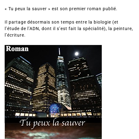
rédiger des histoires plus complexes entre deux
expériences au laboratoire ou le soir tard, bercé par un
fond de musique classique.
« Tu peux la sauver » est son premier roman publié.
Il partage désormais son temps entre la biologie (et
l’étude de l’ADN, dont il s’est fait la spécialité), la peinture,
l’écriture.