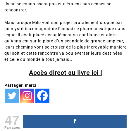
Il développe une molécule révolutionnaire sur le contrôle
des rêves lucides.
Elle enquête sur sur des scandales médicaux et
pharmaceutiques.
Ils ne se connaissent pas et n’étaient pas censés se
rencontrer.
Mais lorsque Milo voit son projet brutalement stoppé par
un mystérieux magnat de l’industrie pharmaceutique dans
lequel il avait placé aveuglément sa confiance et alors
qu’Anna est sur la piste d’un scandale de grande ampleur,
leurs chemins vont se croiser de la plus incroyable manière
qui soit et cette rencontre va bouleverser leurs destinées
et celle du monde à tout jamais…
Accès direct au livre ici !
Partager, merci !