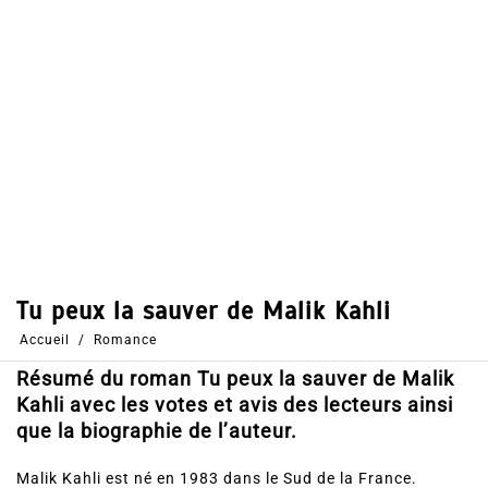
Dans
Romance
28 Août 2016
0
47
Partages
Partager, merci !
Résumé du roman Tu peux la sauver de Malik
Kahli avec les votes et avis des lecteurs ainsi