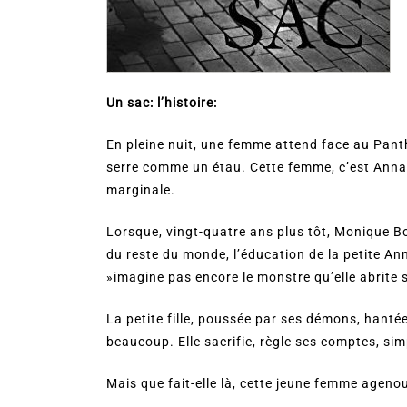
Un sac: l’histoire:
En pleine nuit, une femme attend face au Panthé
serre comme un étau. Cette femme, c’est Anna-
marginale.
Lorsque, vingt-quatre ans plus tôt, Monique Bo
du reste du monde, l’éducation de la petite Anna-
»imagine pas encore le monstre qu’elle abrite s
La petite fille, poussée par ses démons, hantée
beaucoup. Elle sacrifie, règle ses comptes, si
Mais que fait-elle là, cette jeune femme agenoui