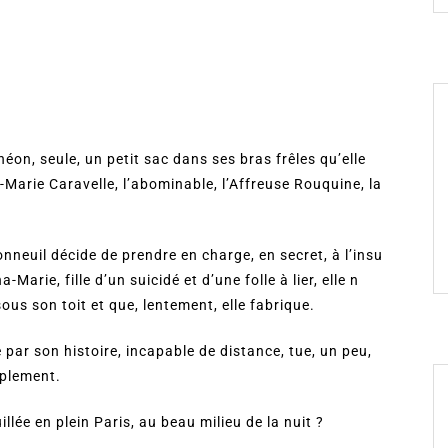
on, seule, un petit sac dans ses bras frêles qu’elle
Marie Caravelle, l’abominable, l’Affreuse Rouquine, la
nneuil décide de prendre en charge, en secret, à l’insu
Marie, fille d’un suicidé et d’une folle à lier, elle n
ous son toit et que, lentement, elle fabrique.
 par son histoire, incapable de distance, tue, un peu,
mplement.
llée en plein Paris, au beau milieu de la nuit ?