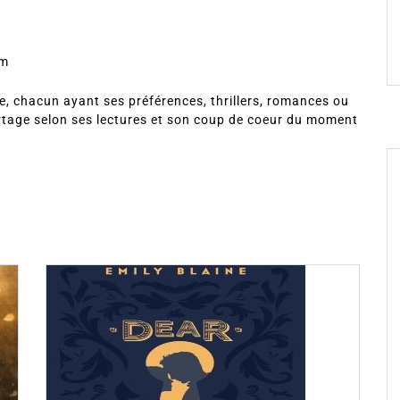
om
, chacun ayant ses préférences, thrillers, romances ou
rtage selon ses lectures et son coup de coeur du moment