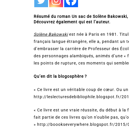
Résumé du roman Un sac de Solène Bakowski, ai
Découvrez également qui est l’auteur.
Solène Bakowski
est née à Paris en 1981. Titul
français langue étrangère, elle a, pendant un t
d’embrasser la carrière de Professeur des École
des personnages alambiqués, animés d’une « fol
les points de rupture, ces moments qui semble
Qu’en dit la blogosphère ?
« Ce livre est un véritable coup de cœur. Ou u
http://leslecturesdebibliophile.blogspot.fr/2
« Ce livre est une vraie réussite, du début à la f
fait partie de ces livres qu’on n’oublie pas, qu
» http://boookseverywhere.blogspot.fr/2015