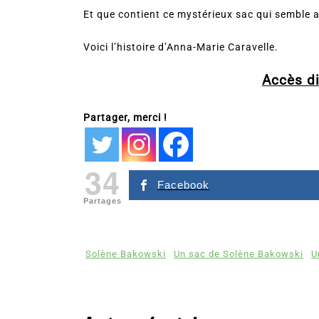
Et que contient ce mystérieux sac qui semble a
Voici l’histoire d’Anna-Marie Caravelle.
Accès dir
Partager, merci !
34
Facebook
Partages
Solène Bakowski
Un sac de Solène Bakowski
U