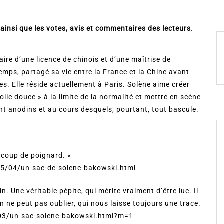
nsi que les votes, avis et commentaires des lecteurs.
aire d’une licence de chinois et d’une maîtrise de
emps, partagé sa vie entre la France et la Chine avant
s. Elle réside actuellement à Paris. Solène aime créer
ie douce » à la limite de la normalité et mettre en scène
nt anodins et au cours desquels, pourtant, tout bascule.
n coup de poignard. »
015/04/un-sac-de-solene-bakowski.html
in. Une véritable pépite, qui mérite vraiment d’être lue. Il
’on ne peut pas oublier, qui nous laisse toujours une trace.
/03/un-sac-solene-bakowski.html?m=1