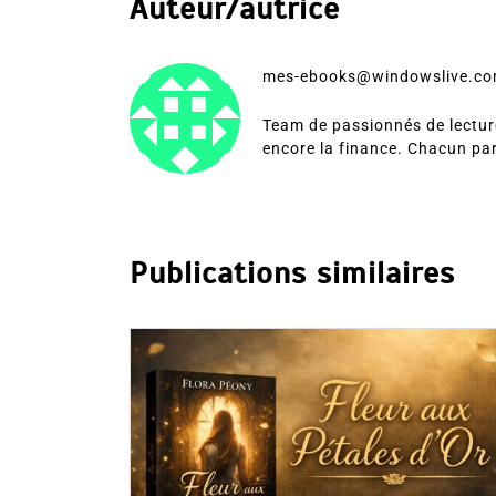
Auteur/autrice
mes-ebooks@windowslive.c
Team de passionnés de lecture
encore la finance. Chacun pa
Publications similaires