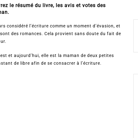
ez le résumé du livre, les avis et votes des
man.
urs considéré l’écriture comme un moment d’évasion, et
e sont des romances. Cela provient sans doute du fait de
our.
uest et aujourd’hui, elle est la maman de deux petites
nstant de libre afin de se consacrer à l’écriture.