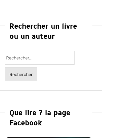
Rechercher un livre
ou un auteur
Rechercher
:
Que lire ? la page
Facebook
Dans
Romance
Dans
Ro