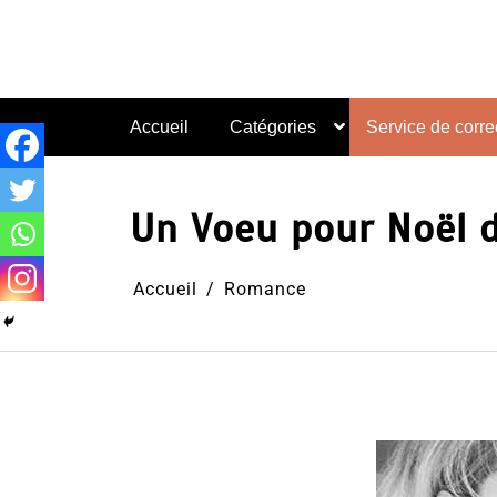
Aller
au
contenu
Accueil
Catégories
Service de correc
Un Voeu pour Noël d
Accueil
Romance