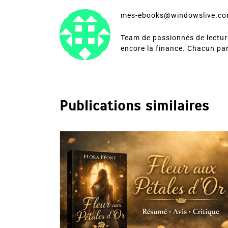
mes-ebooks@windowslive.c
Team de passionnés de lecture
encore la finance. Chacun pa
Publications similaires