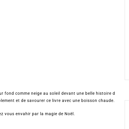
ur fond comme neige au soleil devant une belle histoire d
ablement et de savourer ce livre avec une boisson chaude.
sez vous envahir par la magie de Noël.