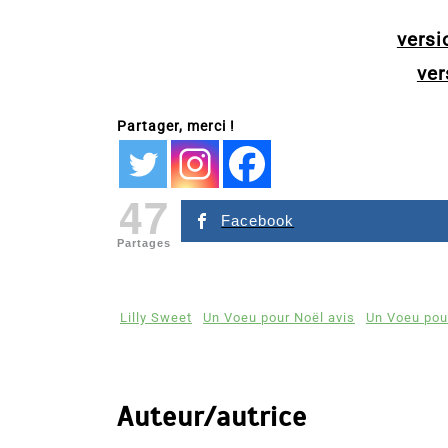
vers
ver
Partager, merci !
47
Facebook
Partages
Lilly Sweet
Un Voeu pour Noël avis
Un Voeu pour
Auteur/autrice