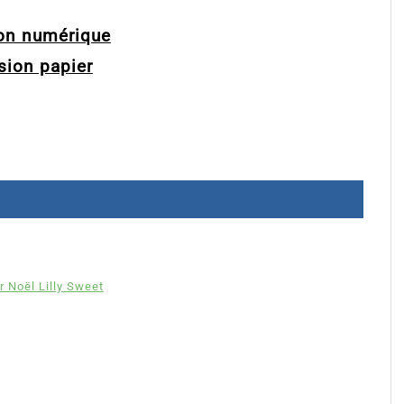
ion numérique
sion papier
 Noël Lilly Sweet