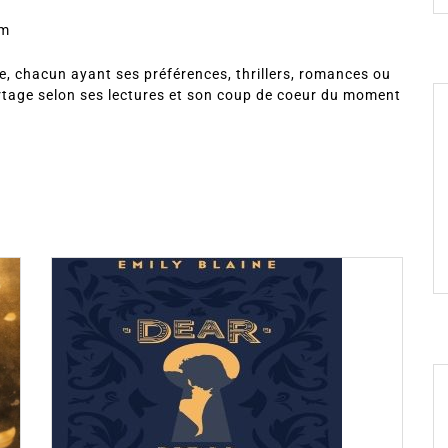
om
, chacun ayant ses préférences, thrillers, romances ou
rtage selon ses lectures et son coup de coeur du moment