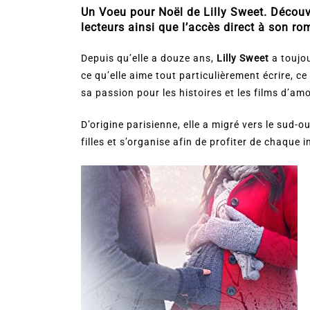
Un Voeu pour Noël de Lilly Sweet. Découvr
lecteurs ainsi que l’accès direct à son ro
Depuis qu’elle a douze ans,
Lilly Sweet
a toujo
ce qu’elle aime tout particulièrement écrire, c
sa passion pour les histoires et les films d’am
D’origine parisienne, elle a migré vers le sud-o
filles et s’organise afin de profiter de chaque i