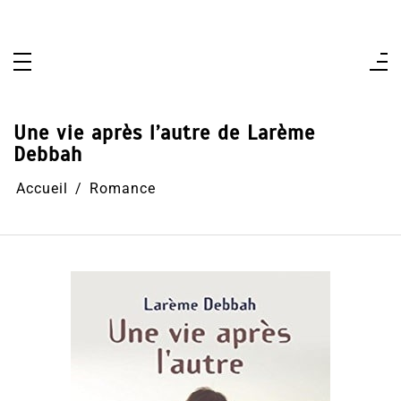
Aller
au
contenu
Une vie après l’autre de Larème
Debbah
Accueil
Romance