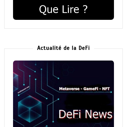
Actualité de la DeFi