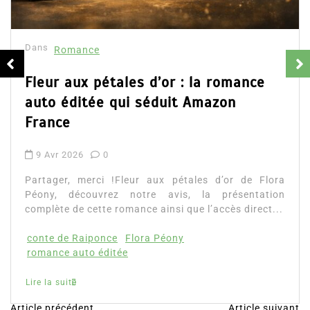
Dans
Romance
Fleur aux pétales d’or : la romance
auto éditée qui séduit Amazon
France
9 Avr 2026
0
Partager, merci !Fleur aux pétales d’or de Flora
Péony, découvrez notre avis, la présentation
complète de cette romance ainsi que l’accès direct...
conte de Raiponce
Flora Péony
romance auto éditée
Lire la suite
Article précédent
Article suivant