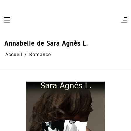
Aller
au
contenu
Annabelle de Sara Agnès L.
Accueil
Romance