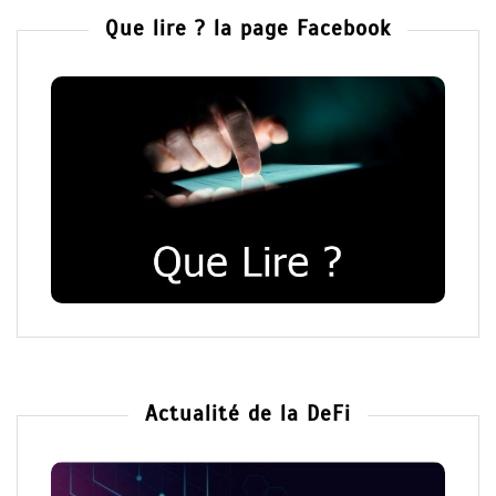
Que lire ? la page Facebook
Actualité de la DeFi