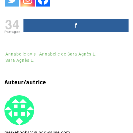
34
Partages
Annabelle avis
Annabelle de Sara Agnès L.
Sara Agnès L.
Auteur/autrice
mes-ebooks@windowslive.com