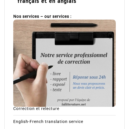
français et en anglais
Nos services – our services :
Correction et relecture
English-French translation service