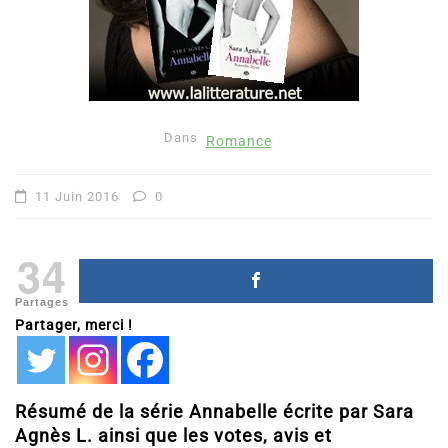
Dans
Romance
11 Juin 2016
0
34
Partages
Partager, merci !
Résumé de la série Annabelle écrite par Sara
Agnès L. ainsi que les votes, avis et