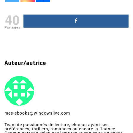
40
Partages
Auteur/autrice
mes-ebooks@windowslive.com
Team de passionnés de lecture, chacun ayant ses