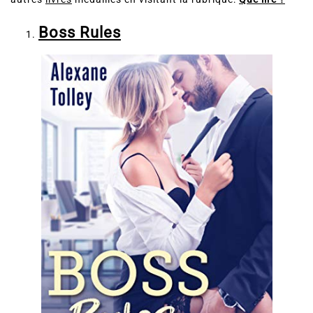
autres
livres
médaillés en visitant la rubrique:
Que lire ?
Boss Rules