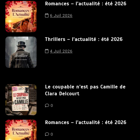
Romances – l’actualité : été 2026
Nous utilisons des cookies afin de vous offrir la meilleure
expérience possible sur notre site. En poursuivant votre
6 Juil 2026
navigation sur ce site, vous acceptez notre utilisation de
cookies.
J'accepte
Thrillers – l’actualité : été 2026
4 Juil 2026
Le coupable n’est pas Camille de
Clara Delcourt
0
Romances – l’actualité : été 2026