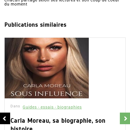
préférences, thrillers, romances ou encore la finance.
Chacun partage selon ses lectures et son coup de coeur
du moment
Publications similaires
Dans
Guides - essais - biographies
Apprendre à investir dans les
cryptomonnaies