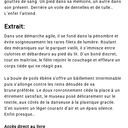
gouttes de sang. Un pied dans sa mémoire, un autre dans
son présent. Derrière un voile de dentelles et de tulle…
L’enfer l’attend.
Extrait:
Dans une démarche agile, il se fond dans la pénombre et
évite soigneusement les rares filets de lumière. Roulant
des mécaniques sur le parquet vieilli, il s’immisce entre
culottes et débardeurs au pied du lit. D’un bond discret,
tout en maîtrise, le félin rejoint le couchage et effleure un
corps tiède qui ne réagit pas.
La boule de poils ébène s’offre un bâillement interminable
puis s’allonge contre les reins dénudés de sa
brune préférée. Le doux ronronnement cède la place à un
étirement satisfait, le museau posé délicatement sur le
textile, aux côtés de la danseuse à la plastique gracile.
S’en suivent un léger courant d’air et un épais silence.
Enfin presque…
Accès direct au livre