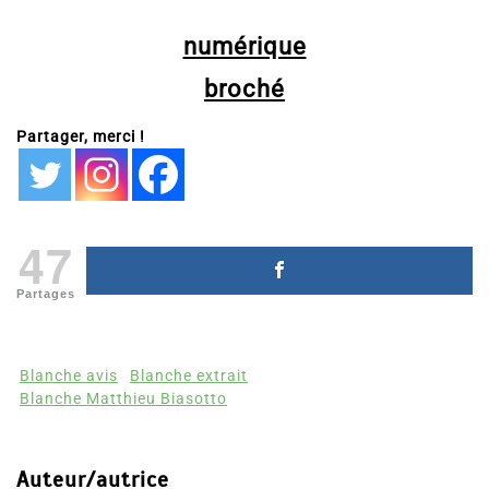
numérique
broché
Partager, merci !
47
Partages
Blanche avis
Blanche extrait
Blanche Matthieu Biasotto
Auteur/autrice