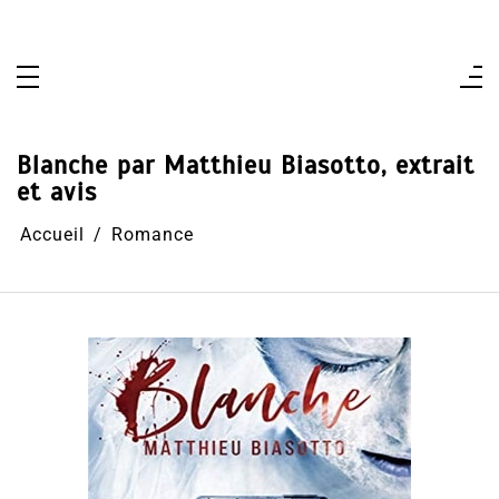
Aller
au
contenu
Blanche par Matthieu Biasotto, extrait
et avis
Accueil
Romance