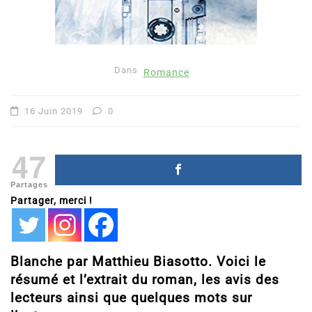
Dans
Romance
16 Juin 2019
0
47
Partages
Partager, merci !
Blanche par Matthieu Biasotto. Voici le
résumé et l’extrait du roman, les avis des
lecteurs ainsi que quelques mots sur