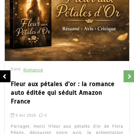
Dans
Romance
Fleur aux pétales d’or : la romance
auto éditée qui séduit Amazon
France
9 Avr 2026
0
Partager, merci !Fleur aux pétales d’or de Flora
Péony, découvrez notre avis, la présentation