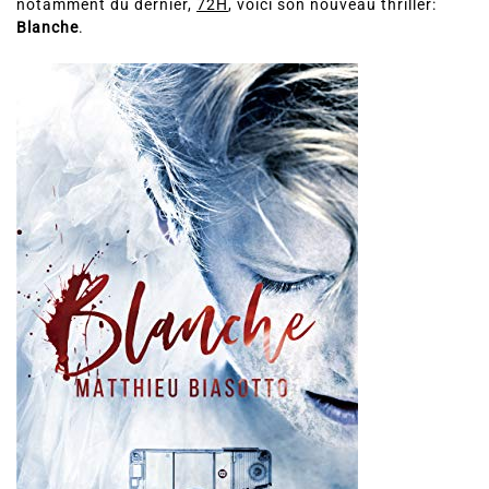
notamment du dernier,
72H
, voici son nouveau thriller:
Blanche
.