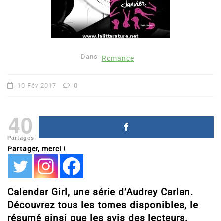
Dans
Romance
10 Fév 2017
0
40
Partages
Partager, merci !
Calendar Girl, une série d’Audrey Carlan.
Découvrez tous les tomes disponibles, le
résumé ainsi que les avis des lecteurs.