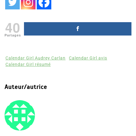
40
Partages
Calendar Girl Audrey Carlan
Calendar Girl avis
Calendar Girl résumé
Auteur/autrice