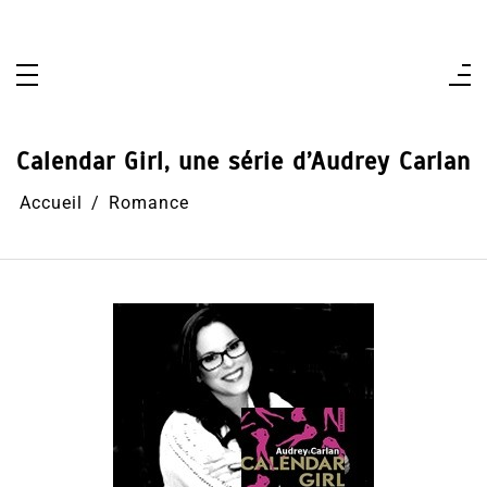
Aller
au
contenu
Calendar Girl, une série d’Audrey Carlan
Accueil
Romance