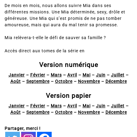
De mois en mois, nous allons suivre Mia dans ses
différentes missions. Une Mia déterminée, sexy, drôle et
généreuse. Une Mia qui s’est promis de ne pas tomber
amoureuse, mais qui aura du mal tenir sa promesse.
Mia relèvera-t-elle le défi de sauver sa famille ?
Accès direct aux tomes de la série en
Version numérique
Janvier
–
Février
–
Mars
–
Avril
–
Mai
–
Juin
–
Juillet
–
Août
–
Septembre
–
Octobre
–
Novembre
–
Décembre
Version papier
Janvier
–
Février
–
Mars
–
Avril
–
Mai
–
Juin
–
Juillet
–
Août
–
Septembre
–
Octobre
–
Novembre
–
Décembre
Partager, merci !