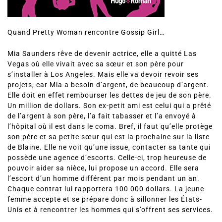
Quand Pretty Woman rencontre Gossip Girl…
Mia Saunders rêve de devenir actrice, elle a quitté Las
Vegas où elle vivait avec sa sœur et son père pour
s’installer à Los Angeles. Mais elle va devoir revoir ses
projets, car Mia a besoin d’argent, de beaucoup d’argent.
Elle doit en effet rembourser les dettes de jeu de son père.
Un million de dollars. Son ex-petit ami est celui qui a prêté
de l’argent à son père, l’a fait tabasser et l’a envoyé à
l’hôpital où il est dans le coma. Bref, il faut qu’elle protège
son père et sa petite sœur qui est la prochaine sur la liste
de Blaine. Elle ne voit qu’une issue, contacter sa tante qui
possède une agence d’escorts. Celle-ci, trop heureuse de
pouvoir aider sa nièce, lui propose un accord. Elle sera
l’escort d’un homme différent par mois pendant un an.
Chaque contrat lui rapportera 100 000 dollars. La jeune
femme accepte et se prépare donc à sillonner les États-
Unis et à rencontrer les hommes qui s’offrent ses services.