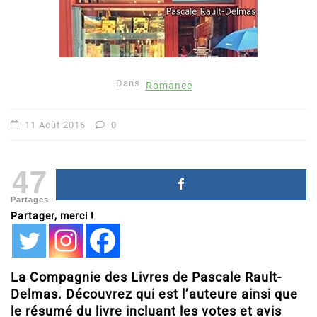
Dans
Romance
11 Août 2016
0
47
Partages
Partager, merci !
La Compagnie des Livres de Pascale Rault-
Delmas. Découvrez qui est l’auteure ainsi que
le résumé du livre incluant les votes et avis