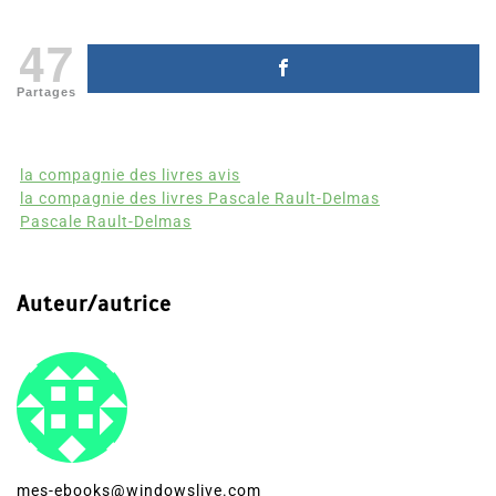
47
Partages
la compagnie des livres avis
la compagnie des livres Pascale Rault-Delmas
Pascale Rault-Delmas
Auteur/autrice
mes-ebooks@windowslive.com