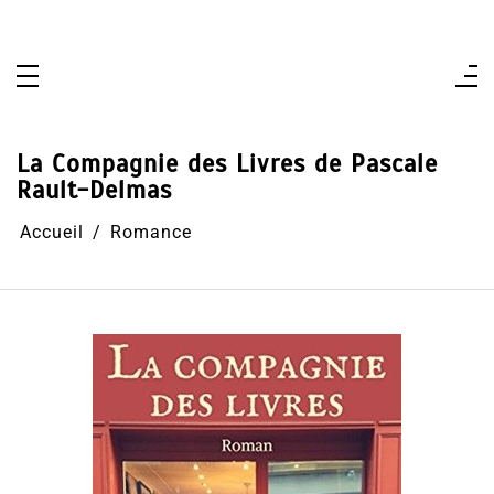
Aller
au
contenu
La Compagnie des Livres de Pascale
Rault-Delmas
Accueil
Romance