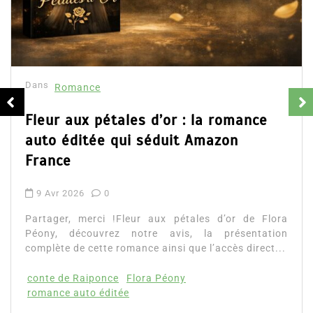
Collector Dear You (Intégrale) –
résumé et avis
16 Fév 2025
0
Partager, merci !Collector Dear You (Intégrale)
d’Emily Blaine. Voici le résumé du roman, les avis
ainsi que l’accès direct au livre. Partager,...
Lire la suite