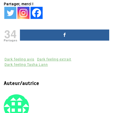
Partager, merci !
34
Partages
Dark feeling avis
Dark feeling extrait
Dark feeling Tasha Lann
Auteur/autrice