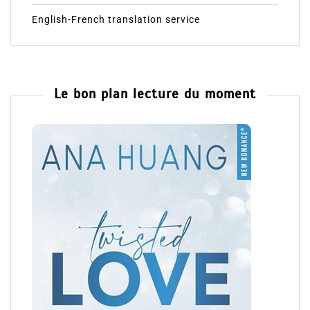
English-French translation service
Le bon plan lecture du moment