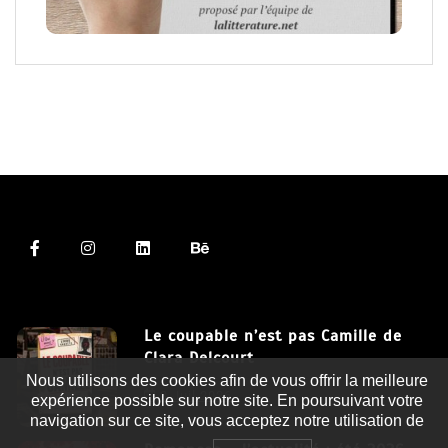
Le coupable n’est pas Camille de
Clara Delcourt
Nous utilisons des cookies afin de vous offrir la meilleure
8 Juil 2026
expérience possible sur notre site. En poursuivant votre
navigation sur ce site, vous acceptez notre utilisation de