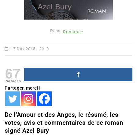
Dans
Romance
17 Nov 2015
0
67
Partages
Partager, merci !
De l’Amour et des Anges, le résumé, les
votes, avis et commentaires de ce roman
signé Azel Bury