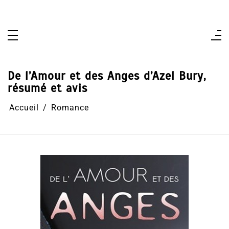
Aller
au
contenu
De l’Amour et des Anges d’Azel Bury,
résumé et avis
Accueil
Romance