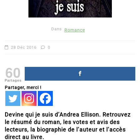
Dans
Romance
28 Déc 2016
0
60
Partages
Partager, merci !
Devine qui je suis d’Andrea Ellison. Retrouvez
le résumé du roman, les votes et avis des
lecteurs, la biographie de l’auteur et l’accès
direct au livre.