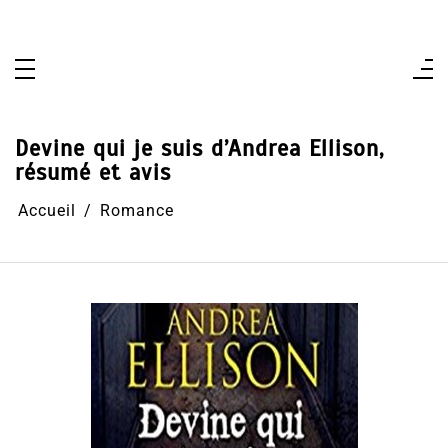
Aller
au
contenu
Devine qui je suis d’Andrea Ellison,
résumé et avis
Accueil
Romance