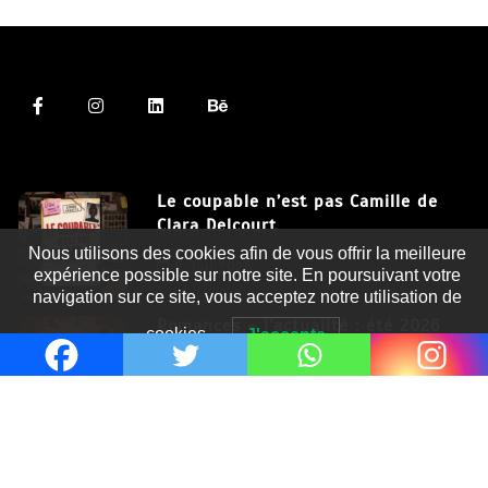
Le coupable n’est pas Camille de
Clara Delcourt
Nous utilisons des cookies afin de vous offrir la meilleure
8 Juil 2026
expérience possible sur notre site. En poursuivant votre
navigation sur ce site, vous acceptez notre utilisation de
Romances – l’actualité : été 2026
cookies.
J'accepte
6 Juil 2026
Thrillers – l’actualité : été 2026