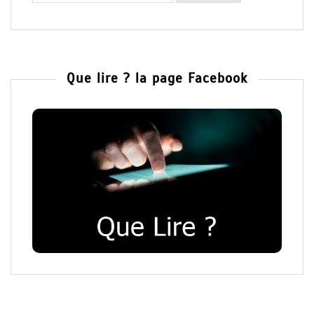
Que lire ? la page Facebook