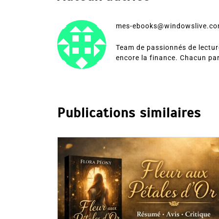
mes-ebooks@windowslive.c
Team de passionnés de lecture
encore la finance. Chacun pa
Publications similaires