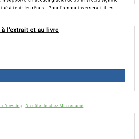
bitué à tenir les rênes… Pour l’amour inversera-t-il les
à l’extrait et au livre
ia Downing
Du côté de chez Mia résumé