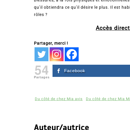
qu’il obtiendra ce qu’il désire le plus. Il est ha
rôles ?
Accès direct 
Partager, merci !
54
Facebook
Partages
Du côté de chez Mia avis
Du côté de chez Mia M
Auteur/autrice