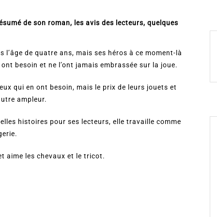
résumé de son roman, les avis des lecteurs, quelques
 l’âge de quatre ans, mais ses héros à ce moment-là
ont besoin et ne l’ont jamais embrassée sur la joue.
ux qui en ont besoin, mais le prix de leurs jouets et
autre ampleur.
lles histoires pour ses lecteurs, elle travaille comme
gerie.
t aime les chevaux et le tricot.