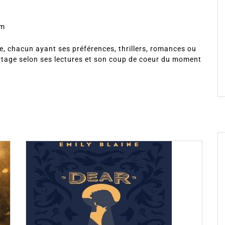
om
, chacun ayant ses préférences, thrillers, romances ou
rtage selon ses lectures et son coup de coeur du moment