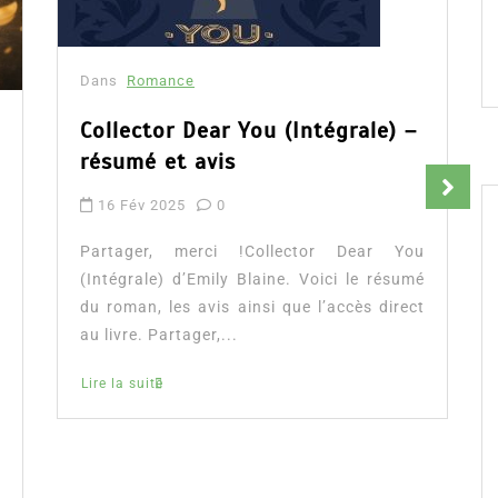
Dans
Romance
Collector Dear You (Intégrale) –
résumé et avis
16 Fév 2025
0
Partager, merci !Collector Dear You
(Intégrale) d’Emily Blaine. Voici le résumé
du roman, les avis ainsi que l’accès direct
au livre. Partager,...
Lire la suite