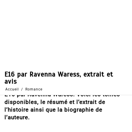
Dans
Romance
12 Août 2019
0
47
Partages
Partager, merci !
E16 par Ravenna Waress. Voici les tomes
disponibles, le résumé et l’extrait de
l’histoire ainsi que la biographie de
l’auteure.