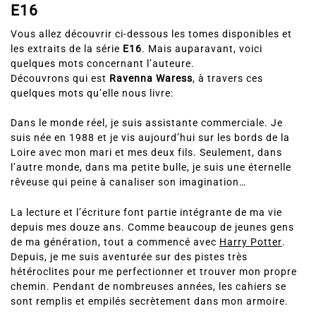
E16
Vous allez découvrir ci-dessous les tomes disponibles et
les extraits de la série
E16
. Mais auparavant, voici
quelques mots concernant l’auteure.
Découvrons qui est
Ravenna Waress
, à travers ces
quelques mots qu’elle nous livre:
Dans le monde réel, je suis assistante commerciale. Je
suis née en 1988 et je vis aujourd’hui sur les bords de la
Loire avec mon mari et mes deux fils. Seulement, dans
l’autre monde, dans ma petite bulle, je suis une éternelle
rêveuse qui peine à canaliser son imagination…
La lecture et l’écriture font partie intégrante de ma vie
depuis mes douze ans. Comme beaucoup de jeunes gens
de ma génération, tout a commencé avec
Harry Potter
.
Depuis, je me suis aventurée sur des pistes très
hétéroclites pour me perfectionner et trouver mon propre
chemin. Pendant de nombreuses années, les cahiers se
sont remplis et empilés secrètement dans mon armoire.