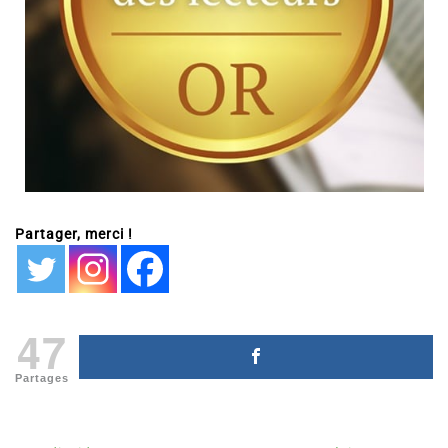
Partager, merci !
47
Partages